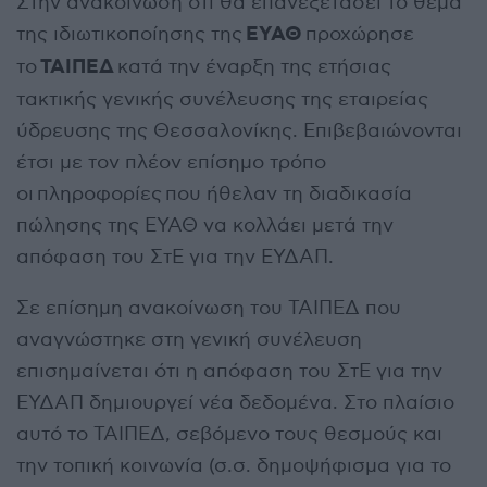
Στην ανακοίνωση ότι θα επανεξετάσει το θέμα
ΕΥΑΘ
της ιδιωτικοποίησης της
προχώρησε
ΤΑΙΠΕΔ
το
κατά την έναρξη της ετήσιας
τακτικής γενικής συνέλευσης της εταιρείας
ύδρευσης της Θεσσαλονίκης. Επιβεβαιώνονται
έτσι με τον πλέον επίσημο τρόπο
οι πληροφορίες που ήθελαν τη διαδικασία
πώλησης της ΕΥΑΘ να κολλάει μετά την
απόφαση του ΣτΕ για την ΕΥΔΑΠ.
Σε επίσημη ανακοίνωση του ΤΑΙΠΕΔ που
αναγνώστηκε στη γενική συνέλευση
επισημαίνεται ότι η απόφαση του ΣτΕ για την
ΕΥΔΑΠ δημιουργεί νέα δεδομένα. Στο πλαίσιο
αυτό το ΤΑΙΠΕΔ, σεβόμενο τους θεσμούς και
την τοπική κοινωνία (σ.σ. δημοψήφισμα για το