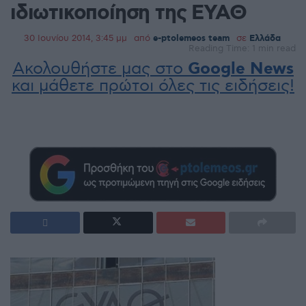
ιδιωτικοποίηση της ΕΥΑΘ
30 Ιουνίου 2014, 3:45 μμ
από
e-ptolemeos team
σε
Ελλάδα
Reading Time: 1 min read
Ακολουθήστε μας στο
Google News
και μάθετε πρώτοι όλες τις ειδήσεις!