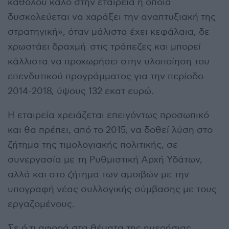
καθόλου καλό στην εταιρεία η οποία
δυσκολεύεται να χαράξει την αναπτυξιακή της
στρατηγική», όταν μάλιστα έχει κεφάλαια, δε
χρωστάει δραχμή στις τράπεζες και μπορεί
κάλλιστα να προχωρήσει στην υλοποίηση του
επενδυτικού προγράμματος για την περίοδο
2014-2018, ύψους 132 εκατ ευρώ.
Η εταιρεία χρειάζεται επειγόντως προσωπικό
και θα πρέπει, από το 2015, να δοθεί λύση στο
ζήτημα της τιμολογιακής πολιτικής, σε
συνεργασία με τη Ρυθμιστική Αρχή Υδάτων,
αλλά και στο ζήτημα των αμοιβών με την
υπογραφή νέας συλλογικής σύμβασης με τους
εργαζομένους.
Σε ό,τι αφορά στα θέματα της ημερήσιας