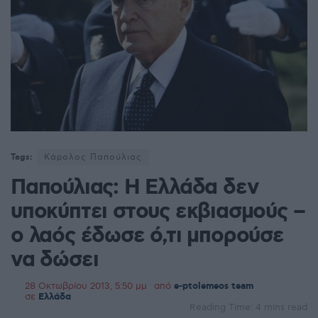
Tags:
Κάρολος Παπούλιας
Παπούλιας: Η Ελλάδα δεν
υποκύπτει στους εκβιασμούς –
ο λαός έδωσε ό,τι μπορούσε
να δώσει
28 Οκτωβρίου 2013, 5:50 μμ
από
e-ptolemeos team
σε
Ελλάδα
Reading Time: 4 mins read