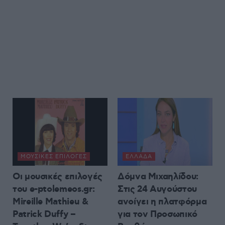
ΜΟΥΣΙΚΈΣ ΕΠΙΛΟΓΈΣ
ΕΛΛΆΔΑ
Οι μουσικές επιλογές
Δόμνα Μιχαηλίδου:
του e-ptolemeos.gr:
Στις 24 Αυγούστου
Mireille Mathieu &
ανοίγει η πλατφόρμα
Patrick Duffy –
για τον Προσωπικό