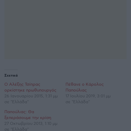
Σχετικά
Ο Αλέξης Τσίπρας
Πέθανε ο Κάρολος
ορκίστηκε πρωθυπουργός
Παπούλιας
26 Ιανουαρίου 2015, 1:31 μμ
17 Ιουλίου 2019, 3:01 μμ
σε "Ελλάδα"
σε "Ελλάδα"
Παπούλιας: Θα
ξεπεράσουμε την κρίση
27 Οκτωβρίου 2013, 1:10 μμ
σε "Ελλάδα"