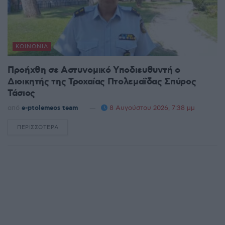
ΚΟΙΝΩΝΊΑ
Προήχθη σε Αστυνομικό Υποδιευθυντή ο
Διοικητής της Τροχαίας Πτολεμαΐδας Σπύρος
Τάσιος
από
e-ptolemeos team
8 Αυγούστου 2026, 7:38 μμ
ΠΕΡΙΣΣΌΤΕΡΑ
DETAILS