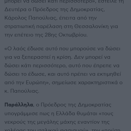
μπορεί να δώσει κάτι περισσότερο», έστειλε τη
Δευτέρα ο Πρόεδρος της Δημοκρατίας,
Κάρολος Παπούλιας, έπειτα από την
στρατιωτική παρέλαση στη Θεσσαλονίκη για
την επέτειο της 28ης Οκτωβρίου.
«Ο λαός έδωσε αυτό που μπορούσε να δώσει
για να ξεπεραστεί η κρίση. Δεν μπορεί να
δώσει κάτι περισσότερο, αυτό που έπρεπε να
δώσει το έδωσε, και αυτό πρέπει να εκτιμηθεί
από την Ευρώπη», σημείωσε χαρακτηριστικά ο
κ. Παπούλιας.
Παράλληλα
, ο Πρόεδρος της Δημοκρατίας
υπογράμμισε πως η Ελλάδα θυμάται «τους
νεκρούς της μεγάλης μάχης εναντίον της
χολέρας του ιταλικού φασισμού», την «πρώτη