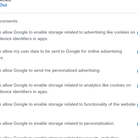
Out
consents
 στο
Google News
και μάθετε πρώτοι όλ
ειδήσεις!
o allow Google to enable storage related to advertising like cookies on
evice identifiers in apps.
o allow my user data to be sent to Google for online advertising
s.
to allow Google to send me personalized advertising.
o allow Google to enable storage related to analytics like cookies on
evice identifiers in apps.
o allow Google to enable storage related to functionality of the website
o allow Google to enable storage related to personalization.
o allow Google to enable storage related to security, including