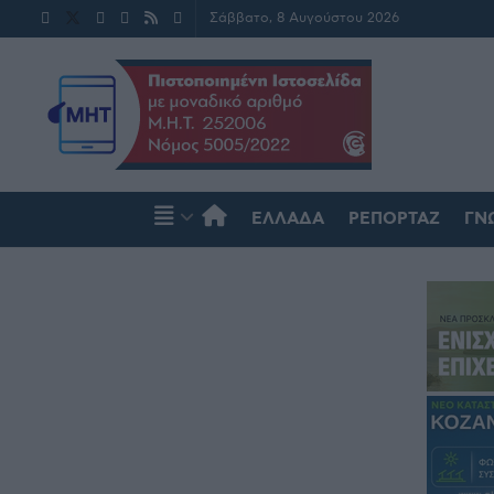
Σάββατο, 8 Αυγούστου 2026
ΕΛΛΆΔΑ
ΡΕΠΟΡΤΆΖ
ΓΝ