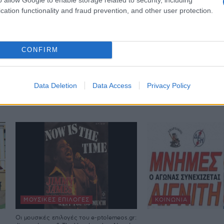
cation functionality and fraud prevention, and other user protection.
CONFIRM
Data Deletion
Data Access
Privacy Policy
ΜΟΥΣΙΚΈΣ ΕΠΙΛΟΓΈΣ
ΚΟΙΝΩΝΊΑ
Οι μουσικές επιλογές του e-ptolemeos.gr: