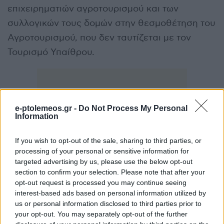
επιχειρηματιών αγροτουρισμού και των
συλλογικών τους δομών στην θεσμοθέτηση του
Αγροτουρισμού, που δεν ταυτίζεται με τον
Τουρισμό Υπαίθρου.
e-ptolemeos.gr -
Do Not Process My Personal
Information
If you wish to opt-out of the sale, sharing to third parties, or
processing of your personal or sensitive information for
targeted advertising by us, please use the below opt-out
section to confirm your selection. Please note that after your
opt-out request is processed you may continue seeing
interest-based ads based on personal information utilized by
us or personal information disclosed to third parties prior to
Για την ακρίβεια, Δημήτρης Μιχαηλίδης,
your opt-out. You may separately opt-out of the further