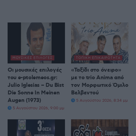
ΜΟΥΣΙΚΈΣ ΕΠΙΛΟΓΈΣ
ΤΟΠΙΚΉ ΕΠΙΚΑΙΡΌΤΗΤΑ
Οι μουσικές επιλογές
«Ταξίδι στο όνειρο»
του e-ptolemeos.gr:
με το trio Anima από
Julio Iglesias – Du Bist
τον Μορφωτικό Όμιλο
Die Sonne In Meinen
Βελβεντού
Augen (1973)
5 Αυγούστου 2026, 8:34 μμ
5 Αυγούστου 2026, 9:00 μμ