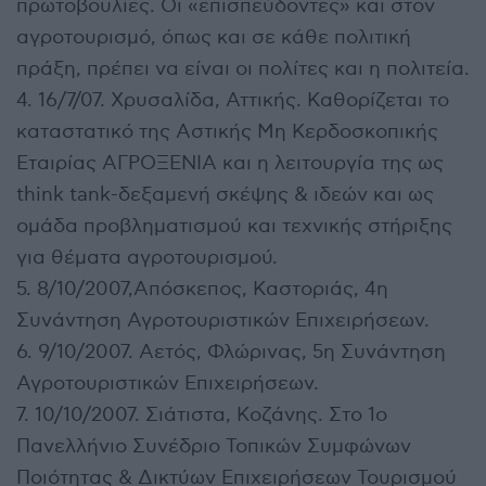
πρωτοβουλίες. Οι «επισπεύδοντες» και στον
αγροτουρισμό, όπως και σε κάθε πολιτική
πράξη, πρέπει να είναι οι πολίτες και η πολιτεία.
4. 16/7/07. Χρυσαλίδα, Αττικής. Καθορίζεται το
καταστατικό της Αστικής Μη Κερδοσκοπικής
Εταιρίας ΑΓΡΟΞΕΝΙΑ και η λειτουργία της ως
think tank-δεξαμενή σκέψης & ιδεών και ως
ομάδα προβληματισμού και τεχνικής στήριξης
για θέματα αγροτουρισμού.
5. 8/10/2007,Απόσκεπος, Καστοριάς, 4η
Συνάντηση Αγροτουριστικών Επιχειρήσεων.
6. 9/10/2007. Αετός, Φλώρινας, 5η Συνάντηση
Αγροτουριστικών Επιχειρήσεων.
7. 10/10/2007. Σιάτιστα, Κοζάνης. Στο 1ο
Πανελλήνιο Συνέδριο Τοπικών Συμφώνων
Ποιότητας & Δικτύων Επιχειρήσεων Τουρισμού