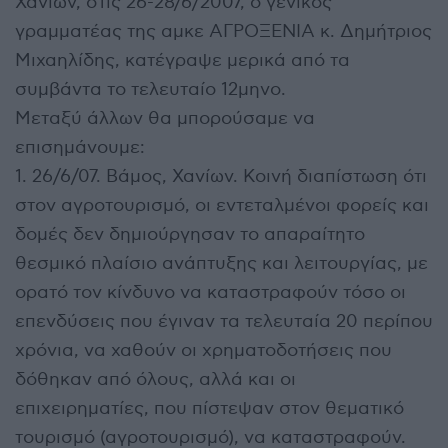
Χανίων, στις 26-28/6/2007, ο γενικός
γραμματέας της αμκε ΑΓΡΟΞΕΝΙΑ κ. Δημήτριος
Μιχαηλίδης, κατέγραψε μερικά από τα
συμβάντα το τελευταίο 12μηνο.
Μεταξύ άλλων θα μπορούσαμε να
επισημάνουμε:
1. 26/6/07. Βάμος, Χανίων. Κοινή διαπίστωση ότι
στον αγροτουρισμό, οι εντεταλμένοι φορείς και
δομές δεν δημιούργησαν το απαραίτητο
θεσμικό πλαίσιο ανάπτυξης και λειτουργίας, με
ορατό τον κίνδυνο να καταστραφούν τόσο οι
επενδύσεις που έγιναν τα τελευταία 20 περίπου
χρόνια, να χαθούν οι χρηματοδοτήσεις που
δόθηκαν από όλους, αλλά και οι
επιχειρηματίες, που πίστεψαν στον θεματικό
τουρισμό (αγροτουρισμό), να καταστραφούν.