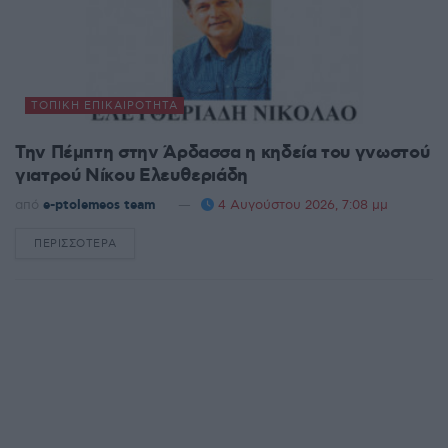
ΤΟΠΙΚΉ ΕΠΙΚΑΙΡΌΤΗΤΑ
Την Πέμπτη στην Άρδασσα η κηδεία του γνωστού
γιατρού Νίκου Ελευθεριάδη
από
e-ptolemeos team
4 Αυγούστου 2026, 7:08 μμ
ΠΕΡΙΣΣΌΤΕΡΑ
DETAILS