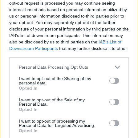
opt-out request is processed you may continue seeing
interest-based ads based on personal information utilized by
us or personal information disclosed to third parties prior to
your opt-out. You may separately opt-out of the further
disclosure of your personal information by third parties on the
IAB’s list of downstream participants. This information may
also be disclosed by us to third parties on the
IAB’s List of
Downstream Participants
that may further disclose it to other
third parties.
Please note that this website/app uses one or more Google
Personal Data Processing Opt Outs
services and may gather and store information including but
not limited to your visit or usage behaviour. You may click to
I want to opt-out of the Sharing of my
personal data.
grant or deny consent to Google and its third-party tags to
Opted In
use your data for below specified purposes in below Google
consent section.
I want to opt-out of the Sale of my
Personal Data.
Opted In
I want to opt-out of processing my
Personal Data for Targeted Advertising.
Opted In