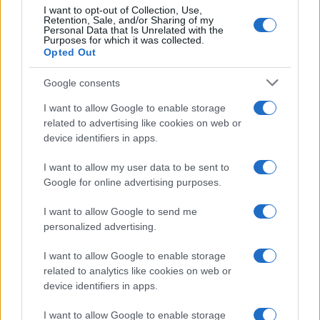
I want to opt-out of Collection, Use,
Retention, Sale, and/or Sharing of my
Personal Data that Is Unrelated with the
Purposes for which it was collected.
Opted Out
Google consents
I want to allow Google to enable storage
related to advertising like cookies on web or
device identifiers in apps.
I want to allow my user data to be sent to
Google for online advertising purposes.
I want to allow Google to send me
ΡΕΠΟΡΤΆΖ
personalized advertising.
Τον Ιούνιο η απόφαση για την Υψηλή Γέφυρα
I want to allow Google to enable storage
Σερβίων
related to analytics like cookies on web or
ΑΠΌ
ΒΆΣΩ ΣΆΦΗ
26 ΦΕΒΡΟΥΑΡΊΟΥ 2026, 4:05 ΜΜ
device identifiers in apps.
ΠΕΡΙΣΣΌΤΕΡΑ
DETAILS
I want to allow Google to enable storage