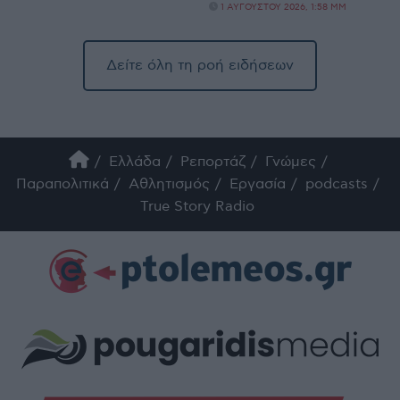
1 ΑΥΓΟΎΣΤΟΥ 2026, 1:58 ΜΜ
Δείτε όλη τη ροή ειδήσεων
Ελλάδα
Ρεπορτάζ
Γνώμες
Παραπολιτικά
Αθλητισμός
Εργασία
podcasts
True Story Radio