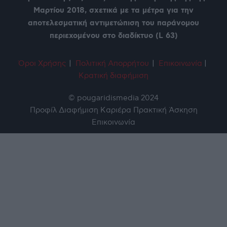
Μαρτίου 2018, σχετικά με τα μέτρα για την
αποτελεσματική αντιμετώπιση του παράνομου
περιεχομένου στο διαδίκτυο (L 63)
Όροι Χρήση
ς
|
Πολιτική Απορρήτου
|
Επικοινωνία
|
Κρατική διαφήμιση
© pougaridismedia 2024
Προφίλ
Διαφήμιση
Καριέρα
Πρακτική Άσκηση
Επικοινωνία