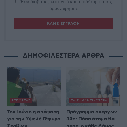
Έχω διαβάσει, κατανοώ και αποδέχομαι τους
όρους χρήσης
ΔΗΜΟΦΙΛΕΣΤΕΡΑ ΑΡΘΡΑ
ΡΕΠΟΡΤΆΖ
ΤΑ ΣΗΜΑΝΤΙΚΟΤΕΡΑ
Τον Ιούνιο η απόφαση
Πρόγραμμα ανέργων
για την Υψηλή Γέφυρα
55+: Πόσα άτομα θα
Σερβίων
πάρει ο κάθε Δήμος