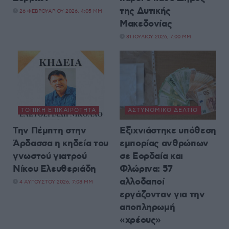
της Δυτικής
26 ΦΕΒΡΟΥΑΡΊΟΥ 2026, 4:05 ΜΜ
Μακεδονίας
31 ΙΟΥΛΊΟΥ 2026, 7:00 ΜΜ
ΤΟΠΙΚΉ ΕΠΙΚΑΙΡΌΤΗΤΑ
ΑΣΤΥΝΟΜΙΚΌ ΔΕΛΤΊΟ
Την Πέμπτη στην
Εξιχνιάστηκε υπόθεση
Άρδασσα η κηδεία του
εμπορίας ανθρώπων
γνωστού γιατρού
σε Εορδαία και
Νίκου Ελευθεριάδη
Φλώρινα: 57
αλλοδαποί
4 ΑΥΓΟΎΣΤΟΥ 2026, 7:08 ΜΜ
εργάζονταν για την
αποπληρωμή
«χρέους»