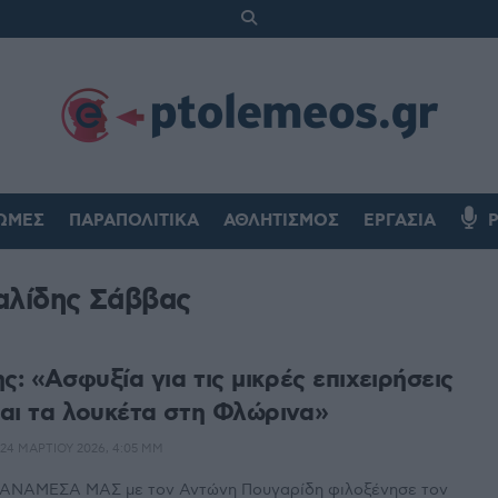
ΏΜΕΣ
ΠΑΡΑΠΟΛΙΤΙΚΆ
ΑΘΛΗΤΙΣΜΌΣ
ΕΡΓΑΣΊΑ
αλίδης Σάββας
ς: «Ασφυξία για τις μικρές επιχειρήσεις
αι τα λουκέτα στη Φλώρινα»
24 ΜΑΡΤΊΟΥ 2026, 4:05 ΜΜ
ΑΝΑΜΕΣΑ ΜΑΣ με τον Αντώνη Πουγαρίδη φιλοξένησε τον