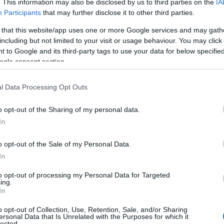
. This information may also be disclosed by us to third parties on the
IA
Participants
that may further disclose it to other third parties.
 that this website/app uses one or more Google services and may gath
including but not limited to your visit or usage behaviour. You may click 
 to Google and its third-party tags to use your data for below specifi
ogle consent section.
l Data Processing Opt Outs
o opt-out of the Sharing of my personal data.
In
o opt-out of the Sale of my Personal Data.
In
to opt-out of processing my Personal Data for Targeted
ing.
In
o opt-out of Collection, Use, Retention, Sale, and/or Sharing
ersonal Data that Is Unrelated with the Purposes for which it
lected.