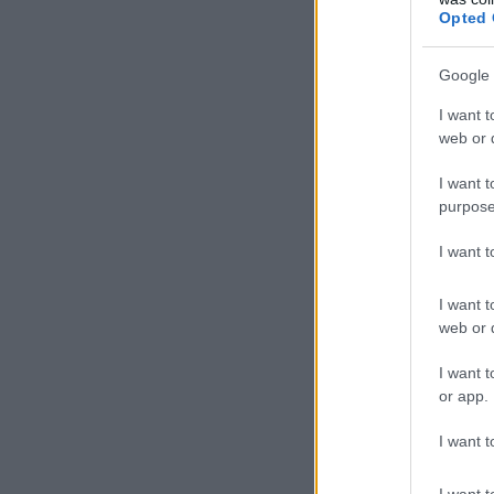
Opted 
Google 
I want t
web or d
I want t
purpose
I want 
I want t
web or d
I want t
or app.
I want t
I want t