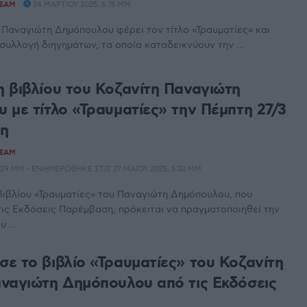
TEAM
24 ΜΑΡΤΊΟΥ 2025, 6:15 ΜΜ
υ Παναγιώτη Δημόπουλου φέρει τον τίτλο «Τραυματίες» και
 συλλογή διηγημάτων, τα οποία καταδεικνύουν την ...
 βιβλίου του Κοζανίτη Παναγιώτη
 με τίτλο «Τραυματίες» την Πέμπτη 27/3
νη
TEAM
:29 ΜΜ - ΕΝΗΜΕΡΏΘΗΚΕ ΣΤΙΣ 27 ΜΑΪ́ΟΥ 2025, 5:32 ΜΜ
ιβλίου «Τραυματίες» του Παναγιώτη Δημόπουλου, που
ις Εκδόσεις Παρέμβαση, πρόκειται να πραγματοποιηθεί την
 ...
ε το βιβλίο «Τραυματίες» του Κοζανίτη
ναγιώτη Δημόπουλου από τις Εκδόσεις