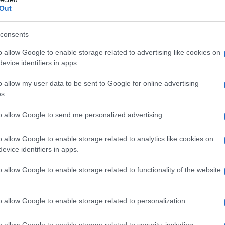
Out
consents
o allow Google to enable storage related to advertising like cookies on
evice identifiers in apps.
o allow my user data to be sent to Google for online advertising
s.
to allow Google to send me personalized advertising.
o allow Google to enable storage related to analytics like cookies on
evice identifiers in apps.
o allow Google to enable storage related to functionality of the website
o allow Google to enable storage related to personalization.
o allow Google to enable storage related to security, including