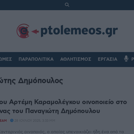
ΏΜΕΣ
ΠΑΡΑΠΟΛΙΤΙΚΆ
ΑΘΛΗΤΙΣΜΌΣ
ΕΡΓΑΣΊΑ
ώτης Δημόπουλος
του Αρτέμη Καραμολέγκου οινοποιείο στο
νας του Παναγιώτη Δημόπουλου
TEAM
28 ΙΟΥΛΊΟΥ 2025, 3:33 ΜΜ
αντορινιός οινοποιός, ο οποίος υπενοικιάζει ήδη ένα από τα