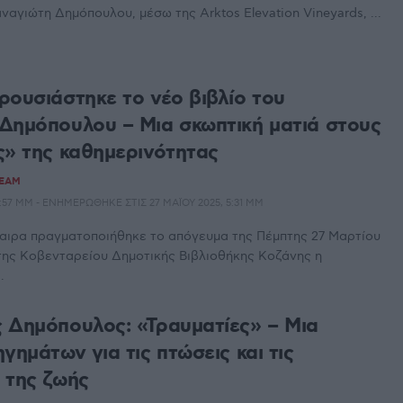
ναγιώτη Δημόπουλου, μέσω της Arktos Elevation Vineyards, ...
ρουσιάστηκε το νέο βιβλίο του
Δημόπουλου – Μια σκωπτική ματιά στους
ς» της καθημερινότητας
TEAM
:57 ΜΜ - ΕΝΗΜΕΡΏΘΗΚΕ ΣΤΙΣ 27 ΜΑΪ́ΟΥ 2025, 5:31 ΜΜ
αιρα πραγματοποιήθηκε το απόγευμα της Πέμπτης 27 Μαρτίου
της Κοβενταρείου Δημοτικής Βιβλιοθήκης Κοζάνης η
.
 Δημόπουλος: «Τραυματίες» – Μια
γημάτων για τις πτώσεις και τις
 της ζωής