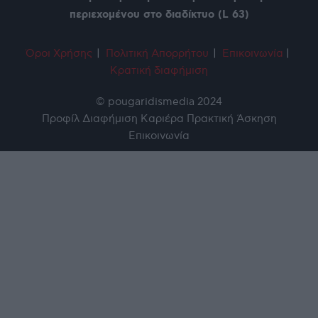
περιεχομένου στο διαδίκτυο (L 63)
Όροι Χρήση
ς
|
Πολιτική Απορρήτου
|
Επικοινωνία
|
Κρατική διαφήμιση
© pougaridismedia 2024
Προφίλ
Διαφήμιση
Καριέρα
Πρακτική Άσκηση
Επικοινωνία