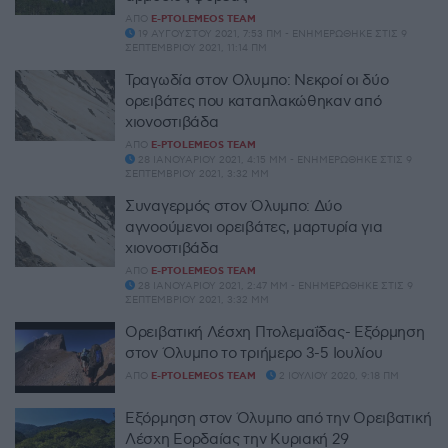
ΑΠΌ
E-PTOLEMEOS TEAM
19 ΑΥΓΟΎΣΤΟΥ 2021, 7:53 ΠΜ - ΕΝΗΜΕΡΏΘΗΚΕ ΣΤΙΣ 9
ΣΕΠΤΕΜΒΡΊΟΥ 2021, 11:14 ΠΜ
Τραγωδία στον Oλυμπο: Νεκροί οι δύο
ορειβάτες που καταπλακώθηκαν από
χιονοστιβάδα
ΑΠΌ
E-PTOLEMEOS TEAM
28 ΙΑΝΟΥΑΡΊΟΥ 2021, 4:15 ΜΜ - ΕΝΗΜΕΡΏΘΗΚΕ ΣΤΙΣ 9
ΣΕΠΤΕΜΒΡΊΟΥ 2021, 3:32 ΜΜ
Συναγερμός στον Όλυμπο: Δύο
αγνοούμενοι ορειβάτες, μαρτυρία για
χιονοστιβάδα
ΑΠΌ
E-PTOLEMEOS TEAM
28 ΙΑΝΟΥΑΡΊΟΥ 2021, 2:47 ΜΜ - ΕΝΗΜΕΡΏΘΗΚΕ ΣΤΙΣ 9
ΣΕΠΤΕΜΒΡΊΟΥ 2021, 3:32 ΜΜ
Ορειβατική Λέσχη Πτολεμαΐδας- Εξόρμηση
στον Όλυμπο το τριήμερο 3-5 Ιουλίου
ΑΠΌ
E-PTOLEMEOS TEAM
2 ΙΟΥΛΊΟΥ 2020, 9:18 ΠΜ
Εξόρμηση στον Όλυμπο από την Ορειβατική
Λέσχη Εορδαίας την Κυριακή 29