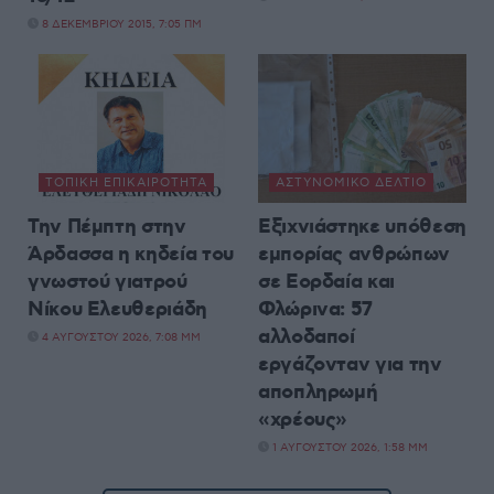
8 ΔΕΚΕΜΒΡΊΟΥ 2015, 7:05 ΠΜ
ΤΟΠΙΚΉ ΕΠΙΚΑΙΡΌΤΗΤΑ
ΑΣΤΥΝΟΜΙΚΌ ΔΕΛΤΊΟ
Την Πέμπτη στην
Εξιχνιάστηκε υπόθεση
Άρδασσα η κηδεία του
εμπορίας ανθρώπων
γνωστού γιατρού
σε Εορδαία και
Νίκου Ελευθεριάδη
Φλώρινα: 57
αλλοδαποί
4 ΑΥΓΟΎΣΤΟΥ 2026, 7:08 ΜΜ
εργάζονταν για την
αποπληρωμή
«χρέους»
1 ΑΥΓΟΎΣΤΟΥ 2026, 1:58 ΜΜ