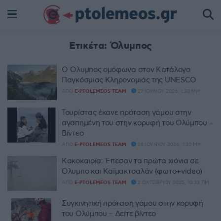
Ετικέτα:
Όλυμπος
Ο Όλυμπος ομόφωνα στον Κατάλογο
Παγκόσμιας Κληρονομιάς της UNESCO
ΑΠΌ
E-PTOLEMEOS TEAM
27 ΙΟΥΛΊΟΥ 2026, 1:30 ΜΜ
Τουρίστας έκανε πρόταση γάμου στην
αγαπημένη του στην κορυφή του Ολύμπου –
Βίντεο
ΑΠΌ
E-PTOLEMEOS TEAM
28 ΙΟΥΝΊΟΥ 2026, 1:30 ΜΜ
Κακοκαιρία: Έπεσαν τα πρώτα χιόνια σε
Όλυμπο και Καϊμακτσαλάν (φωτο+video)
ΑΠΌ
E-PTOLEMEOS TEAM
2 ΟΚΤΩΒΡΊΟΥ 2025, 10:33 ΠΜ
Συγκινητική πρόταση γάμου στην κορυφή
του Ολύμπου – Δείτε βίντεο