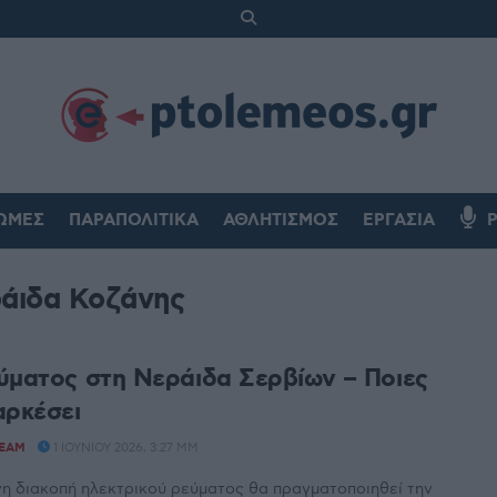
ΏΜΕΣ
ΠΑΡΑΠΟΛΙΤΙΚΆ
ΑΘΛΗΤΙΣΜΌΣ
ΕΡΓΑΣΊΑ
άιδα Κοζάνης
ύματος στη Νεράιδα Σερβίων – Ποιες
αρκέσει
TEAM
1 ΙΟΥΝΊΟΥ 2026, 3:27 ΜΜ
η διακοπή ηλεκτρικού ρεύματος θα πραγματοποιηθεί την