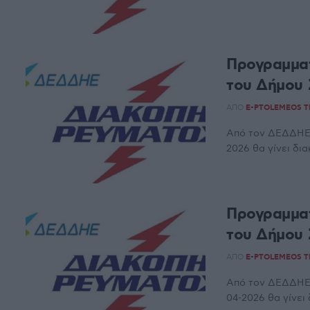
Προγραμματ
του Δήμου 
ΑΠΌ
E-PTOLEMEOS 
Από τον ΔΕΔΔΗΕ Α
2026 θα γίνει δι
Προγραμματ
του Δήμου 
ΑΠΌ
E-PTOLEMEOS 
Από τον ΔΕΔΔΗΕ Α
04-2026 θα γίνει