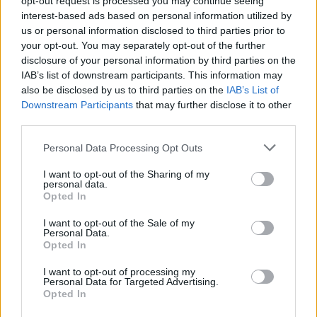
opt-out request is processed you may continue seeing
interest-based ads based on personal information utilized by
us or personal information disclosed to third parties prior to
your opt-out. You may separately opt-out of the further
disclosure of your personal information by third parties on the
IAB’s list of downstream participants. This information may
also be disclosed by us to third parties on the
IAB’s List of
Downstream Participants
that may further disclose it to other
third parties.
Please note that this website/app uses one or more Google
Personal Data Processing Opt Outs
services and may gather and store information including but
not limited to your visit or usage behaviour. You may click to
I want to opt-out of the Sharing of my
personal data.
grant or deny consent to Google and its third-party tags to
Opted In
use your data for below specified purposes in below Google
consent section.
I want to opt-out of the Sale of my
Personal Data.
Opted In
I want to opt-out of processing my
Personal Data for Targeted Advertising.
Opted In