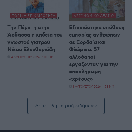
ΤΟΠΙΚΉ ΕΠΙΚΑΙΡΌΤΗΤΑ
ΑΣΤΥΝΟΜΙΚΌ ΔΕΛΤΊΟ
Την Πέμπτη στην
Εξιχνιάστηκε υπόθεση
Άρδασσα η κηδεία του
εμπορίας ανθρώπων
γνωστού γιατρού
σε Εορδαία και
Νίκου Ελευθεριάδη
Φλώρινα: 57
αλλοδαποί
4 ΑΥΓΟΎΣΤΟΥ 2026, 7:08 ΜΜ
εργάζονταν για την
αποπληρωμή
«χρέους»
1 ΑΥΓΟΎΣΤΟΥ 2026, 1:58 ΜΜ
Δείτε όλη τη ροή ειδήσεων