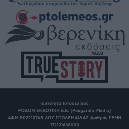
Ταυτότητα Ιστοσελίδας:
ΡΟΔΟΝ ΕΚΔΟΤΙΚΗ Ε.Ε. [Pougaridis Media]
ΑΦΜ 802210768
ΔΟΥ ΠΤΟΛΕΜΑΪΔΑΣ Αριθμός ΓΕΜΗ
172191636000