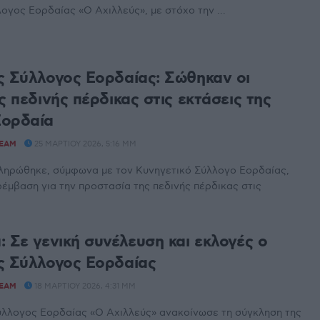
ογος Εορδαίας «Ο Αχιλλεύς», με στόχο την ...
ς Σύλλογος Εορδαίας: Σώθηκαν οι
ς πεδινής πέρδικας στις εκτάσεις της
Εορδαία
TEAM
25 ΜΑΡΤΊΟΥ 2026, 5:16 ΜΜ
κληρώθηκε, σύμφωνα με τον Κυνηγετικό Σύλλογο Εορδαίας,
ρέμβαση για την προστασία της πεδινής πέρδικας στις
: Σε γενική συνέλευση και εκλογές ο
ς Σύλλογος Εορδαίας
TEAM
18 ΜΑΡΤΊΟΥ 2026, 4:31 ΜΜ
ύλλογος Εορδαίας «Ο Αχιλλεύς» ανακοίνωσε τη σύγκληση της