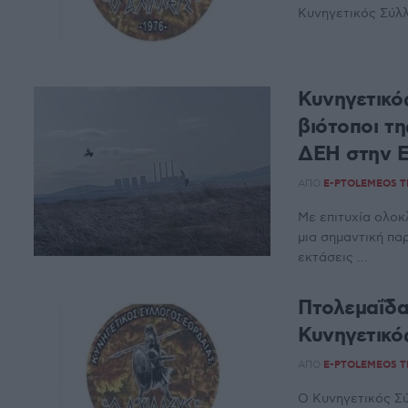
Κυνηγετικός Σύλλ
Κυνηγετικό
βιότοποι τη
ΔΕΗ στην 
ΑΠΌ
E-PTOLEMEOS 
Με επιτυχία ολο
μια σημαντική πα
εκτάσεις ...
Πτολεμαΐδα
Κυνηγετικό
ΑΠΌ
E-PTOLEMEOS 
Ο Κυνηγετικός Σ