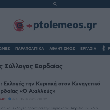
ΏΜΕΣ
ΠΑΡΑΠΟΛΙΤΙΚΆ
ΑΘΛΗΤΙΣΜΌΣ
ΕΡΓΑΣΊΑ
ς Σύλλογος Εορδαίας
: Εκλογές την Κυριακή στον Κυνηγετικό
ρδαίας «Ο Αχιλλεύς»
TEAM
25 ΑΠΡΙΛΊΟΥ 2026, 2:01 ΜΜ
υση και εκλογές προχωρά την Κυριακή 26 Απριλίου 2026 ο