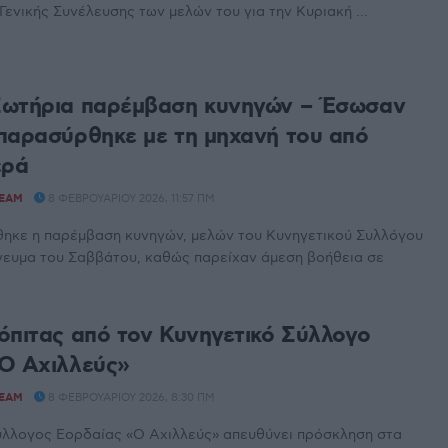
Γενικής Συνέλευσης των μελών του για την Κυριακή ...
Σωτήρια παρέμβαση κυνηγών – Έσωσαν
παρασύρθηκε με τη μηχανή του από
ερά
TEAM
8 ΦΕΒΡΟΥΑΡΊΟΥ 2026, 11:57 ΠΜ
θηκε η παρέμβαση κυνηγών, μελών του Κυνηγετικού Συλλόγου
γευμα του Σαββάτου, καθώς παρείχαν άμεση βοήθεια σε
όπιτας από τον Κυνηγετικό Σύλλογο
Ο Αχιλλεύς»
TEAM
8 ΦΕΒΡΟΥΑΡΊΟΥ 2026, 8:30 ΠΜ
ύλλογος Εορδαίας «Ο Αχιλλεύς» απευθύνει πρόσκληση στα