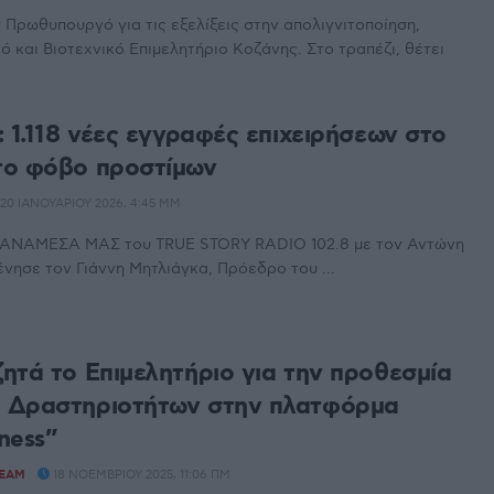
 Πρωθυπουργό για τις εξελίξεις στην απολιγνιτοποίηση,
ό και Βιοτεχνικό Επιμελητήριο Κοζάνης. Στο τραπέζι, θέτει
 1.118 νέες εγγραφές επιχειρήσεων στο
το φόβο προστίμων
20 ΙΑΝΟΥΑΡΊΟΥ 2026, 4:45 ΜΜ
 ΑΝΑΜΕΣΑ ΜΑΣ του TRUE STORY RADIO 102.8 με τον Αντώνη
νησε τον Γιάννη Μητλιάγκα, Πρόεδρο του ...
ητά το Επιμελητήριο για την προθεσμία
 Δραστηριοτήτων στην πλατφόρμα
ness”
TEAM
18 ΝΟΕΜΒΡΊΟΥ 2025, 11:06 ΠΜ