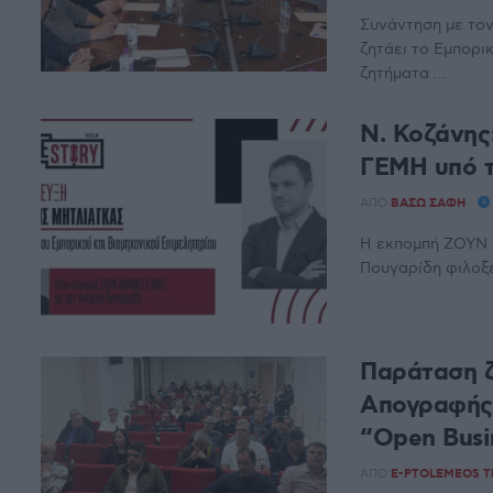
Συνάντηση με τον
ζητάει το Εμπορικ
ζητήματα ...
Ν. Κοζάνης:
ΓΕΜΗ υπό 
ΑΠΌ
ΒΆΣΩ ΣΆΦΗ
Η εκπομπή ΖΟΥΝ
Πουγαρίδη φιλοξέ
Παράταση ζ
Απογραφής
“Open Busi
ΑΠΌ
E-PTOLEMEOS 