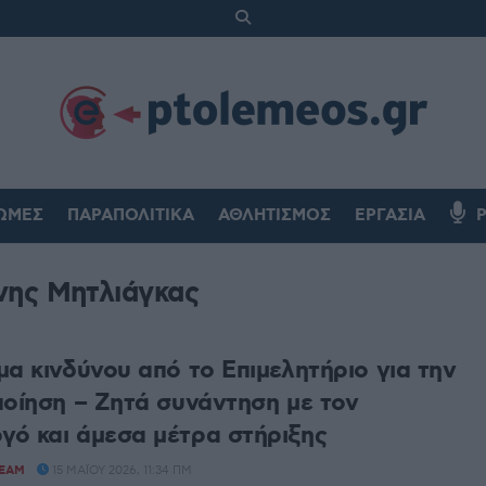
ΏΜΕΣ
ΠΑΡΑΠΟΛΙΤΙΚΆ
ΑΘΛΗΤΙΣΜΌΣ
ΕΡΓΑΣΊΑ
νης Μητλιάγκας
μα κινδύνου από το Επιμελητήριο για την
ποίηση – Ζητά συνάντηση με τον
ό και άμεσα μέτρα στήριξης
TEAM
15 ΜΑΪ́ΟΥ 2026, 11:34 ΠΜ