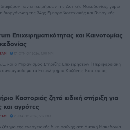
νδιαφέρον των επιχειρήσεων της Δυτικής Μακεδονίας, γύρω
νη διοργάνωση της 34ης Εμποροβιοτεχνικής και Γεωργικής
rum Επιχειρηματικότητας και Καινοτομίας
κεδονίας
TEAM
17 ΙΟΥΝΊΟΥ 2026, 1:00 ΜΜ
Ε. και ο Μηχανισμός Στήριξης Επιχειρήσεων | Περιφερειακή
 συνεργασία με τα Επιμελητήρια Κοζάνης, Καστοριάς,
ήριο Καστοριάς ζητά ειδική στήριξη για
ς και αγρότες
TEAM
25 ΜΑΪ́ΟΥ 2026, 5:17 ΜΜ
 ζήτημα της ενεργειακής δικαιοσύνης στη Δυτική Μακεδονία