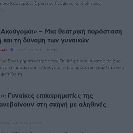
τήριο Καστοριάς, ζητώντας θεσμικές και πολιτικές
...
«Ακούγομαι» – Μια θεατρική παράσταση
ή και τη δύναμη των γυναικών
TEAM
19 ΜΑΡΤΊΟΥ 2026, 7:30 ΜΜ
είας Επιχειρηματικότητας του Επιμελητηρίου Καστοριάς σας
ατρική παράσταση «Ακούγομαι», μια πρωτότυπη καλλιτεχνική
ωτίζει τη ...
: Γυναίκες επιχειρηματίες της
ανεβαίνουν στη σκηνή με αληθινές
17 ΜΑΡΤΊΟΥ 2026, 3:42 ΜΜ