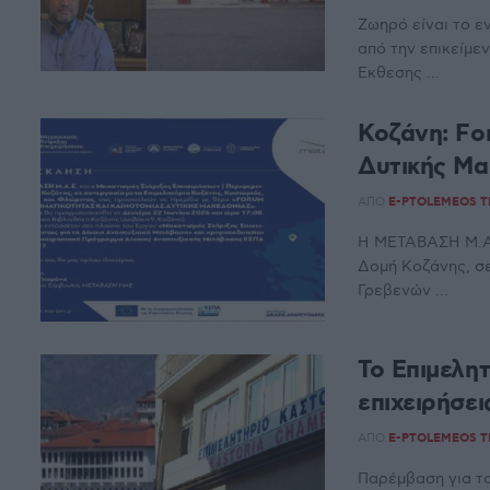
Ζωηρό είναι το ε
από την επικείμε
Έκθεσης ...
Κοζάνη: Fo
Δυτικής Μα
ΑΠΌ
E-PTOLEMEOS 
Η ΜΕΤΑΒΑΣΗ Μ.Α.
Δομή Κοζάνης, σε
Γρεβενών ...
Το Επιμελητ
επιχειρήσει
ΑΠΌ
E-PTOLEMEOS 
Παρέμβαση για το