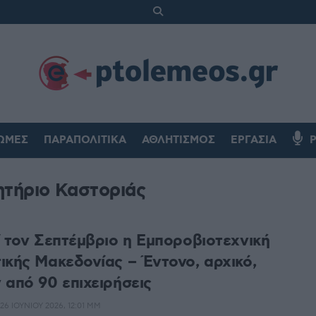
ΏΜΕΣ
ΠΑΡΑΠΟΛΙΤΙΚΆ
ΑΘΛΗΤΙΣΜΌΣ
ΕΡΓΑΣΊΑ
ητήριο Καστοριάς
ί τον Σεπτέμβριο η Εμποροβιοτεχνική
ικής Μακεδονίας – Έντονο, αρχικό,
 από 90 επιχειρήσεις
26 ΙΟΥΝΊΟΥ 2026, 12:01 ΜΜ