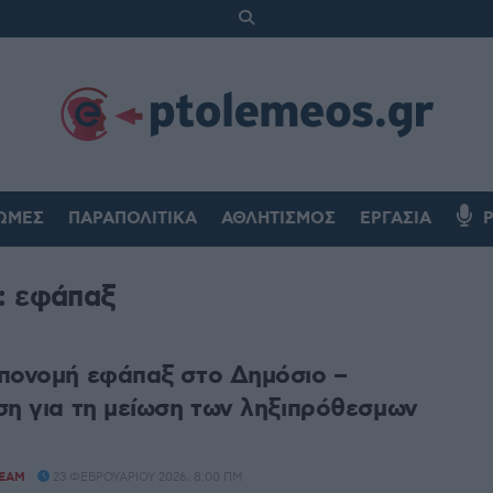
ΏΜΕΣ
ΠΑΡΑΠΟΛΙΤΙΚΆ
ΑΘΛΗΤΙΣΜΌΣ
ΕΡΓΑΣΊΑ
α:
εφάπαξ
πονομή εφάπαξ στο Δημόσιο –
ση για τη μείωση των ληξιπρόθεσμων
TEAM
23 ΦΕΒΡΟΥΑΡΊΟΥ 2026, 8:00 ΠΜ