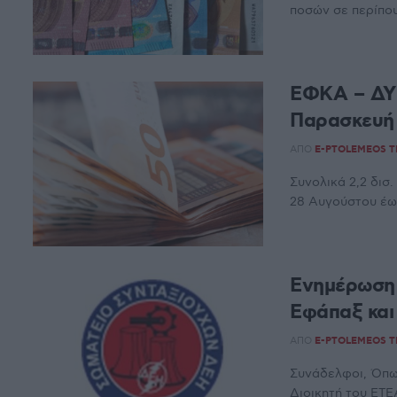
ποσών σε περίπου
ΕΦΚΑ – ΔΥ
Παρασκευή
ΑΠΌ
E-PTOLEMEOS 
Συνολικά 2,2 δισ
28 Αυγούστου έως 
Ενημέρωση 
Εφάπαξ και
ΑΠΌ
E-PTOLEMEOS 
Συνάδελφοι, Όπω
Διοικητή του ΕΤΕΑ