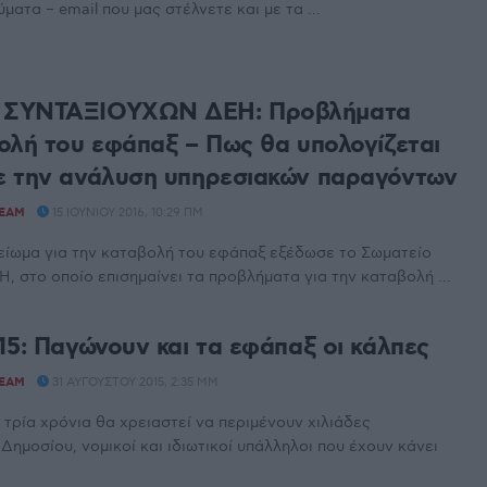
ατα – email που μας στέλνετε και με τα ...
 ΣΥΝΤΑΞΙΟΥΧΩΝ ΔΕΗ: Προβλήματα
ολή του εφάπαξ – Πως θα υπολογίζεται
 την ανάλυση υπηρεσιακών παραγόντων
TEAM
15 ΙΟΥΝΊΟΥ 2016, 10:29 ΠΜ
είωμα για την καταβολή του εφάπαξ εξέδωσε το Σωματείο
, στο οποίο επισημαίνει τα προβλήματα για την καταβολή ...
15: Παγώνουν και τα εφάπαξ οι κάλπες
TEAM
31 ΑΥΓΟΎΣΤΟΥ 2015, 2:35 ΜΜ
τρία χρόνια θα χρειαστεί να περιμένουν χιλιάδες
Δημοσίου, νομικοί και ιδιωτικοί υπάλληλοι που έχουν κάνει