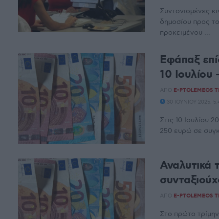
Συντονισμένες κι
δημοσίου προς το
προκειμένου ...
Εφάπαξ επί
10 Ιουλίου 
ΑΠΌ
E-PTOLEMEOS 
30 ΙΟΥΝΊΟΥ 2025, 5
Στις 10 Ιουλίου 
250 ευρώ σε συγκ
Αναλυτικά τ
συνταξιούχ
ΑΠΌ
E-PTOLEMEOS 
Στο πρώτο τρίμη