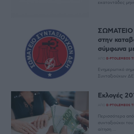
εκατοντάδες μηνύμ
ΣΩΜΑΤΕΙΟ
στην καταβ
σύμφωνα με
ΑΠΌ
E-PTOLEMEOS 
Ενημερωτικό σημ
Συνταξιούχων ΔΕΗ
Εκλογές 20
ΑΠΌ
E-PTOLEMEOS 
Περισσότερα από 
συνταξιούχοι του 
αίτηση ...