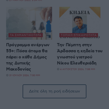
27 ΜΑΡΤΊΟΥ 2025, 3:39 ΜΜ
ΤΑ ΣΗΜΑΝΤΙΚΟΤΕΡΑ
ΤΟΠΙΚΉ ΕΠΙΚΑΙΡΌΤΗΤΑ
Πρόγραμμα ανέργων
Την Πέμπτη στην
55+: Πόσα άτομα θα
Άρδασσα η κηδεία του
πάρει ο κάθε Δήμος
γνωστού γιατρού
της Δυτικής
Νίκου Ελευθεριάδη
Μακεδονίας
4 ΑΥΓΟΎΣΤΟΥ 2026, 7:08 ΜΜ
31 ΙΟΥΛΊΟΥ 2026, 7:00 ΜΜ
Δείτε όλη τη ροή ειδήσεων