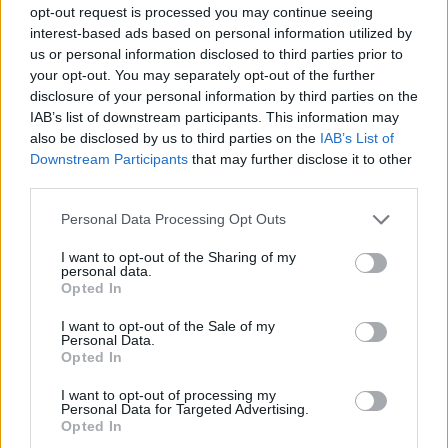
opt-out request is processed you may continue seeing
interest-based ads based on personal information utilized by
us or personal information disclosed to third parties prior to
your opt-out. You may separately opt-out of the further
disclosure of your personal information by third parties on the
IAB’s list of downstream participants. This information may
also be disclosed by us to third parties on the
IAB’s List of
Downstream Participants
that may further disclose it to other
third parties.
Please note that this website/app uses one or more Google
Personal Data Processing Opt Outs
services and may gather and store information including but
not limited to your visit or usage behaviour. You may click to
I want to opt-out of the Sharing of my
personal data.
grant or deny consent to Google and its third-party tags to
Opted In
use your data for below specified purposes in below Google
consent section.
I want to opt-out of the Sale of my
Personal Data.
Opted In
I want to opt-out of processing my
Personal Data for Targeted Advertising.
Opted In