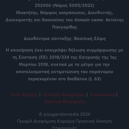
252006 (Νόμος 5005/2022)
Ιδιοκτήτης, Νόμιμος εκπρόσωπος, Διευθυντής,
Διαχειριστής και δικαιούχος του domain name: Αντώνης
Πουγαρίδης
Διευθύντρια σύνταξης: Βασιλική Σάφη
Η επιχείρηση έχει υπογράψει δήλωση συμμόρφωσης με
τη Σύσταση (ΕΕ) 2018/334 της Επιτροπής της 1ης
Μαρτίου 2018, σχετικά με τα μέτρα για την
αποτελεσματική αντιμετώπιση του παράνομου
περιεχομένου στο διαδίκτυο (L 63)
Όροι Χρήση
ς
|
Πολιτική Απορρήτου
|
Επικοινωνία
|
Κρατική διαφήμιση
© pougaridismedia 2024
Προφίλ
Διαφήμιση
Καριέρα
Πρακτική Άσκηση
Επικοινωνία