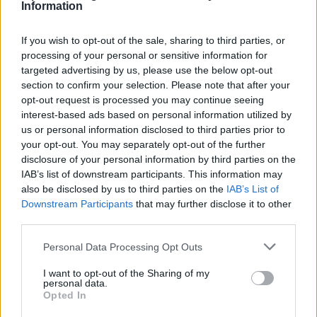
Information
If you wish to opt-out of the sale, sharing to third parties, or
processing of your personal or sensitive information for
targeted advertising by us, please use the below opt-out
section to confirm your selection. Please note that after your
opt-out request is processed you may continue seeing
interest-based ads based on personal information utilized by
us or personal information disclosed to third parties prior to
your opt-out. You may separately opt-out of the further
disclosure of your personal information by third parties on the
IAB’s list of downstream participants. This information may
also be disclosed by us to third parties on the
IAB’s List of
Downstream Participants
that may further disclose it to other
third parties.
Please note that this website/app uses one or more Google
Personal Data Processing Opt Outs
services and may gather and store information including but
not limited to your visit or usage behaviour. You may click to
I want to opt-out of the Sharing of my
personal data.
grant or deny consent to Google and its third-party tags to
Opted In
use your data for below specified purposes in below Google