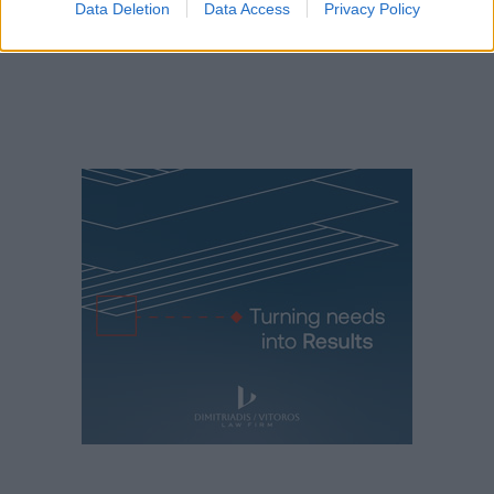
Data Deletion
Data Access
Privacy Policy