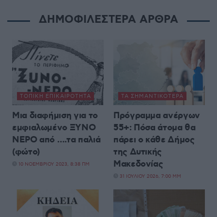
ΔΗΜΟΦΙΛΕΣΤΕΡΑ ΑΡΘΡΑ
ΤΟΠΙΚΉ ΕΠΙΚΑΙΡΌΤΗΤΑ
ΤΑ ΣΗΜΑΝΤΙΚΟΤΕΡΑ
Μια διαφήμιση για το
Πρόγραμμα ανέργων
εμφιαλωμένο ΞΥΝΟ
55+: Πόσα άτομα θα
ΝΕΡΟ από ….τα παλιά
πάρει ο κάθε Δήμος
(φώτο)
της Δυτικής
Μακεδονίας
10 ΝΟΕΜΒΡΊΟΥ 2023, 8:38 ΠΜ
31 ΙΟΥΛΊΟΥ 2026, 7:00 ΜΜ