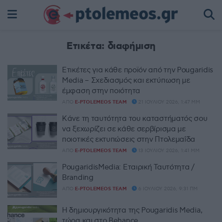
Ετικέτα:
διαφήμιση
Ετικέτες για κάθε προϊόν από την Pougaridis
Media – Σχεδιασμός και εκτύπωση με
έμφαση στην ποιότητα
ΑΠΌ
E-PTOLEMEOS TEAM
21 ΙΟΥΛΊΟΥ 2026, 1:47 ΜΜ
Κάνε τη ταυτότητα του καταστήματός σου
να ξεχωρίζει σε κάθε σερβίρισμα με
ποιοτικές εκτυπώσεις στην Πτολεμαΐδα
ΑΠΌ
E-PTOLEMEOS TEAM
13 ΙΟΥΛΊΟΥ 2026, 1:41 ΜΜ
PougaridisMedia: Εταιρική Ταυτότητα /
Branding
ΑΠΌ
E-PTOLEMEOS TEAM
6 ΙΟΥΛΊΟΥ 2026, 9:31 ΠΜ
Η δημιουργικότητα της Pougaridis Media,
τώρα και στο Behance