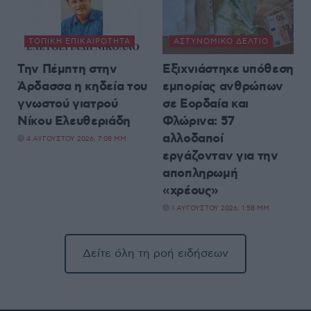
ΤΟΠΙΚΉ ΕΠΙΚΑΙΡΌΤΗΤΑ
ΑΣΤΥΝΟΜΙΚΌ ΔΕΛΤΊΟ
Την Πέμπτη στην
Εξιχνιάστηκε υπόθεση
Άρδασσα η κηδεία του
εμπορίας ανθρώπων
γνωστού γιατρού
σε Εορδαία και
Νίκου Ελευθεριάδη
Φλώρινα: 57
αλλοδαποί
4 ΑΥΓΟΎΣΤΟΥ 2026, 7:08 ΜΜ
εργάζονταν για την
αποπληρωμή
«χρέους»
1 ΑΥΓΟΎΣΤΟΥ 2026, 1:58 ΜΜ
Δείτε όλη τη ροή ειδήσεων