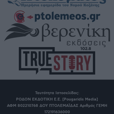
Ταυτότητα Ιστοσελίδας:
ΡΟΔΟΝ ΕΚΔΟΤΙΚΗ Ε.Ε. [Pougaridis Media]
ΑΦΜ 802210768
ΔΟΥ ΠΤΟΛΕΜΑΪΔΑΣ Αριθμός ΓΕΜΗ
172191636000