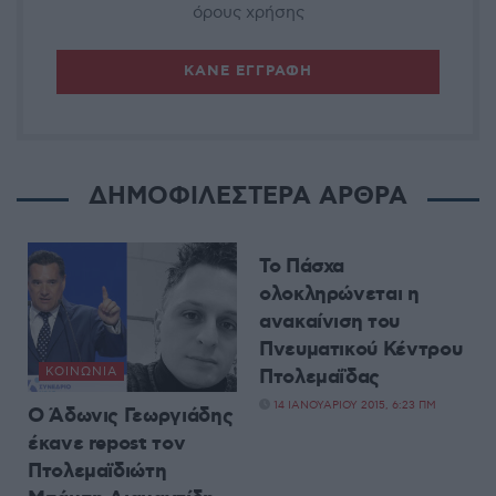
όρους χρήσης
ΔΗΜΟΦΙΛΕΣΤΕΡΑ ΑΡΘΡΑ
ΡΕΠΟΡΤΆΖ
Το Πάσχα
ολοκληρώνεται η
ανακαίνιση του
Πνευματικού Κέντρου
Πτολεμαΐδας
ΚΟΙΝΩΝΊΑ
14 ΙΑΝΟΥΑΡΊΟΥ 2015, 6:23 ΠΜ
Ο Άδωνις Γεωργιάδης
έκανε repost τον
Πτολεμαϊδιώτη