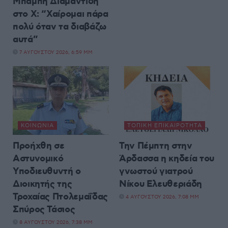
Μπάμπη Διαμαντίδη
στο X: “Χαίρομαι πάρα
πολύ όταν τα διαβάζω
αυτά”
7 ΑΥΓΟΎΣΤΟΥ 2026, 6:59 ΜΜ
ΚΟΙΝΩΝΊΑ
ΤΟΠΙΚΉ ΕΠΙΚΑΙΡΌΤΗΤΑ
Προήχθη σε
Την Πέμπτη στην
Αστυνομικό
Άρδασσα η κηδεία του
Υποδιευθυντή ο
γνωστού γιατρού
Διοικητής της
Νίκου Ελευθεριάδη
Τροχαίας Πτολεμαΐδας
4 ΑΥΓΟΎΣΤΟΥ 2026, 7:08 ΜΜ
Σπύρος Τάσιος
8 ΑΥΓΟΎΣΤΟΥ 2026, 7:38 ΜΜ