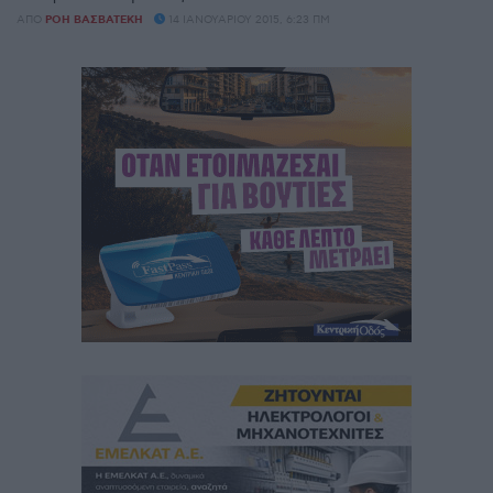
ΑΠΌ
ΡΌΗ ΒΑΣΒΑΤΈΚΗ
14 ΙΑΝΟΥΑΡΊΟΥ 2015, 6:23 ΠΜ