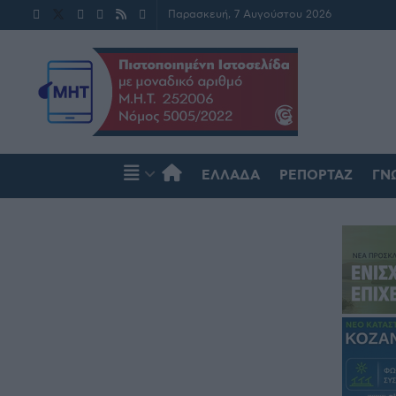
Παρασκευή, 7 Αυγούστου 2026
ΕΛΛΆΔΑ
ΡΕΠΟΡΤΆΖ
ΓΝ