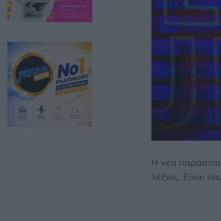
Η νέα παράσταση
λέξεις. Είναι ίσ