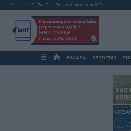
Πέμπτη, 6 Αυγούστου 2026
ΕΛΛΆΔΑ
ΡΕΠΟΡΤΆΖ
ΓΝ