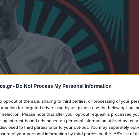
os.gr -
Do Not Process My Personal Information
ις
Νέα Πτολεμαΐδα
Πτολεμαΐδα
to opt-out of the sale, sharing to third parties, or processing of your per
formation for targeted advertising by us, please use the below opt-out s
θαίνεις»: Η
r selection. Please note that after your opt-out request is processed y
eing interest-based ads based on personal information utilized by us or
disclosed to third parties prior to your opt-out. You may separately opt-
 Δημήτρη
losure of your personal information by third parties on the IAB’s list of