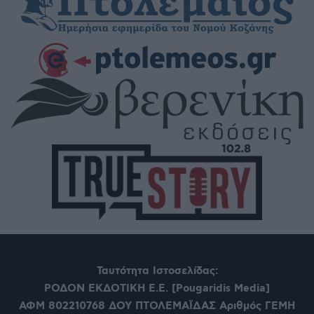
Ταυτότητα Ιστοσελίδας:
ΡΟΔΟΝ ΕΚΔΟΤΙΚΗ Ε.Ε. [Pougaridis Media]
ΑΦΜ 802210768
ΔΟΥ ΠΤΟΛΕΜΑΪΔΑΣ Αριθμός ΓΕΜΗ