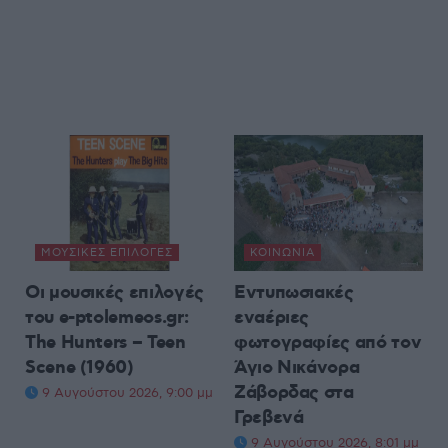
ΜΟΥΣΙΚΈΣ ΕΠΙΛΟΓΈΣ
ΚΟΙΝΩΝΊΑ
Οι μουσικές επιλογές
Εντυπωσιακές
του e-ptolemeos.gr:
εναέριες
The Hunters – Teen
φωτογραφίες από τον
Scene (1960)
Άγιο Νικάνορα
Ζάβορδας στα
9 Αυγούστου 2026, 9:00 μμ
Γρεβενά
9 Αυγούστου 2026, 8:01 μμ