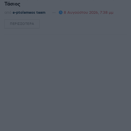
Τάσιος
από
e-ptolemeos team
8 Αυγούστου 2026, 7:38 μμ
ΠΕΡΙΣΣΌΤΕΡΑ
DETAILS