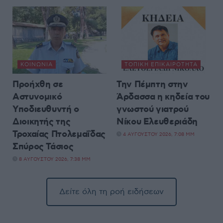
ΚΟΙΝΩΝΊΑ
ΤΟΠΙΚΉ ΕΠΙΚΑΙΡΌΤΗΤΑ
Προήχθη σε
Την Πέμπτη στην
Αστυνομικό
Άρδασσα η κηδεία του
Υποδιευθυντή ο
γνωστού γιατρού
Διοικητής της
Νίκου Ελευθεριάδη
Τροχαίας Πτολεμαΐδας
4 ΑΥΓΟΎΣΤΟΥ 2026, 7:08 ΜΜ
Σπύρος Τάσιος
8 ΑΥΓΟΎΣΤΟΥ 2026, 7:38 ΜΜ
Δείτε όλη τη ροή ειδήσεων