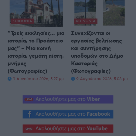
ΚΟΙΝΩΝΊΑ
ΚΟΙΝΩΝΊΑ
“Τρείς εκκλησίες… μια
Συνεχίζονται οι
ιστορία, το Προάστειο
εργασίες βελτίωσης
μας” – Μια κοινή
και συντήρησης
ιστορία, γεμάτη πίστη,
υποδομών στο Δήμο
μνήμες
Καστοριάς
(Φωτογραφίες)
(Φωτογραφίες)
9 Αυγούστου 2026, 5:27 μμ
9 Αυγούστου 2026, 5:03 μμ