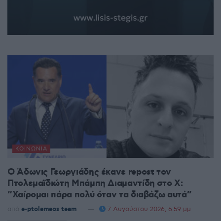
ΚΟΙΝΩΝΊΑ
Ο Άδωνις Γεωργιάδης έκανε repost τον
Πτολεμαϊδιώτη Μπάμπη Διαμαντίδη στο X:
“Χαίρομαι πάρα πολύ όταν τα διαβάζω αυτά”
από
e-ptolemeos team
7 Αυγούστου 2026, 6:59 μμ