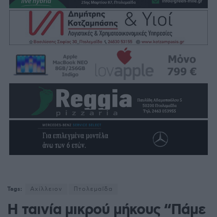
Tags:
Αχίλλειον
Πτολεμαΐδα
Η ταινία μικρού μήκους “Πάμε