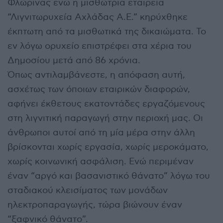
Φλώρινας ενώ η μισθώτρια εταιρεία
“Λιγνιτωρυχεία Αχλάδας Α.Ε.” κηρύχθηκε
έκπτωτη από τα μισθωτικά της δικαιώματα. Το
εν λόγω ορυχείο επιστρέφει στα χέρια του
Δημοσίου μετά από 86 χρόνια.
Όπως αντιλαμβάνεστε, η απόφαση αυτή,
ασχέτως των όποιων εταιρικών διαφορών,
αφήνει έκθετους εκατοντάδες εργαζόμενους
στη λιγνιτική παραγωγή στην περιοχή μας. Οι
άνθρωποι αυτοί από τη μία μέρα στην άλλη
βρίσκονται χωρίς εργασία, χωρίς μεροκάματο,
χωρίς κοινωνική ασφάλιση. Ενώ περιμέναν
έναν “αργό και βασανιστικό θάνατο” λόγω του
σταδιακού κλεισίματος των μονάδων
ηλεκτροπαραγωγής, τώρα βιώνουν έναν
“ξαφνικό θάνατο”.