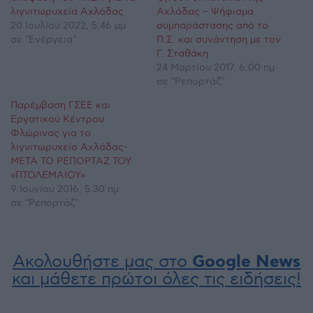
λιγνιτωρυχεία Αχλάδας
Αχλάδας – Ψήφισμα
20 Ιουλίου 2022, 5:46 μμ
συμπαράστασης από το
σε "Ενέργεια"
Π.Σ. και συνάντηση με τον
Γ. Σταθάκη
24 Μαρτίου 2017, 6:00 πμ
σε "Ρεπορτάζ"
Παρέμβαση ΓΣΕΕ και
Εργατικού Κέντρου
Φλώρινας για το
λιγνιτωρυχείο Αχλάδας-
ΜΕΤΑ ΤΟ ΡΕΠΟΡΤΑΖ ΤΟΥ
«ΠΤΟΛΕΜΑΙΟΥ»
9 Ιουνίου 2016, 5:30 πμ
σε "Ρεπορτάζ"
Ακολουθήστε μας στο
Google News
και μάθετε πρώτοι όλες τις ειδήσεις!