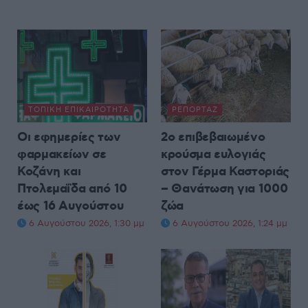
ΤΟΠΙΚΉ ΕΠΙΚΑΙΡΌΤΗΤΑ
ΡΕΠΟΡΤΆΖ
Οι εφημερίες των
2ο επιβεβαιωμένο
φαρμακείων σε
κρούσμα ευλογιάς
Κοζάνη και
στον Γέρμα Καστοριάς
Πτολεμαΐδα από 10
– Θανάτωση για 1000
έως 16 Αυγούστου
ζώα
6 Αυγούστου 2026, 1:30 μμ
6 Αυγούστου 2026, 1:24 μμ