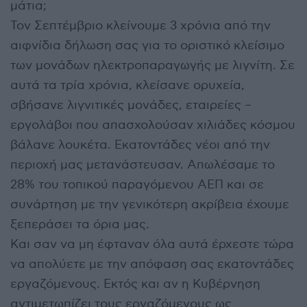
μάτια;
Τον Σεπτέμβριο κλείνουμε 3 χρόνια από την
αιφνίδια δήλωση σας για το οριστικό κλείσιμο
των μονάδων ηλεκτροπαραγωγής με λιγνίτη. Σε
αυτά τα τρία χρόνια, κλείσανε ορυχεία,
σβήσανε λιγνιτικές μονάδες, εταιρείες –
εργολάβοι που απασχολούσαν χιλιάδες κόσμου
βάλανε λουκέτα. Εκατοντάδες νέοι από την
περιοχή μας μετανάστευσαν. Απωλέσαμε το
28% του τοπικού παραγόμενου ΑΕΠ και σε
συνάρτηση με την γενικότερη ακρίβεια έχουμε
ξεπεράσει τα όρια μας.
Και σαν να μη έφταναν όλα αυτά έρχεστε τώρα
να απολύετε με την απόφαση σας εκατοντάδες
εργαζόμενους. Εκτός και αν η Κυβέρνηση
αντιμετωπίζει τους εργαζόμενους ως