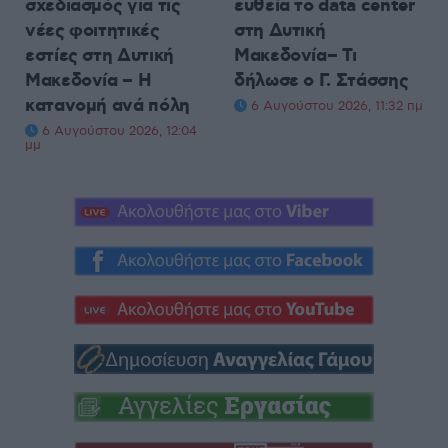
σχεδιασμός για τις
ευθεία το data center
νέες φοιτητικές
στη Δυτική
εστίες στη Δυτική
Μακεδονία– Τι
Μακεδονία – Η
δήλωσε ο Γ. Στάσσης
κατανομή ανά πόλη
6 Αυγούστου 2026, 11:32 πμ
6 Αυγούστου 2026, 12:04
μμ