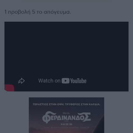
1 προβολή 5 το απόγευμα.