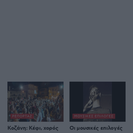
ΡΕΠΟΡΤΆΖ
ΜΟΥΣΙΚΈΣ ΕΠΙΛΟΓΈΣ
Κοζάνη: Κέφι, χορός
Οι μουσικές επιλογές