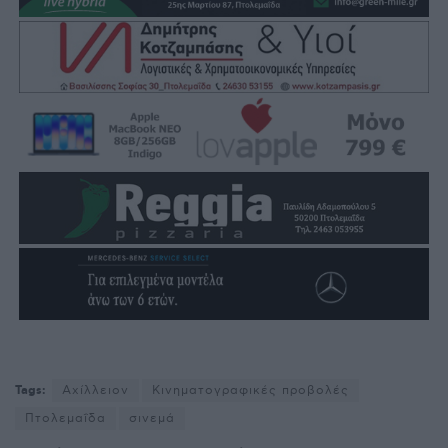
Tags:
Αχίλλειον
Κινηματογραφικές προβολές
Πτολεμαΐδα
σινεμά