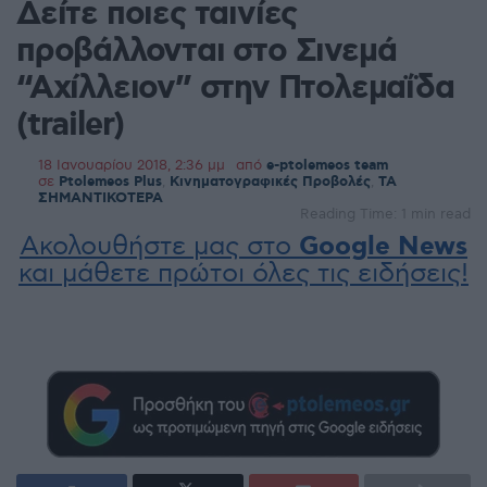
Δείτε ποιες ταινίες
προβάλλονται στο Σινεμά
“Αχίλλειον” στην Πτολεμαΐδα
(trailer)
18 Ιανουαρίου 2018, 2:36 μμ
από
e-ptolemeos team
σε
Ptolemeos Plus
,
Κινηματογραφικές Προβολές
,
ΤΑ
ΣΗΜΑΝΤΙΚΟΤΕΡΑ
Reading Time: 1 min read
Ακολουθήστε μας στο
Google News
και μάθετε πρώτοι όλες τις ειδήσεις!