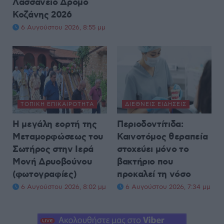
Λασσάνειο Δρόμο
Κοζάνης 2026
6 Αυγούστου 2026, 8:55 μμ
ΤΟΠΙΚΉ ΕΠΙΚΑΙΡΌΤΗΤΑ
ΔΙΕΘΝΕΊΣ ΕΙΔΉΣΕΙΣ
Η μεγάλη εορτή της
Περιοδοντίτιδα:
Μεταμορφώσεως του
Καινοτόμος θεραπεία
Σωτήρος στην Ιερά
στοχεύει μόνο το
Μονή Δρυοβούνου
βακτήριο που
(φωτογραφίες)
προκαλεί τη νόσο
6 Αυγούστου 2026, 8:02 μμ
6 Αυγούστου 2026, 7:34 μμ