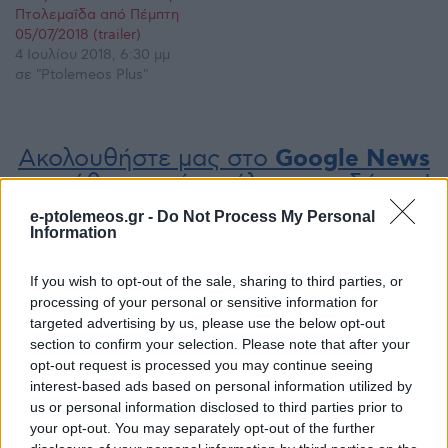
Πτολεμαΐδα από Πέμπτη
05/07/2018 (trailer)
4 Ιουλίου 2018, 6:30 μμ
σε "Ptolemeos Plus"
Ακολουθήστε μας στο
Google News
και μάθετε πρώτοι όλες τις ειδήσεις!
e-ptolemeos.gr -
Do Not Process My Personal
Information
If you wish to opt-out of the sale, sharing to third parties, or
processing of your personal or sensitive information for
targeted advertising by us, please use the below opt-out
section to confirm your selection. Please note that after your
opt-out request is processed you may continue seeing
interest-based ads based on personal information utilized by
us or personal information disclosed to third parties prior to
your opt-out. You may separately opt-out of the further