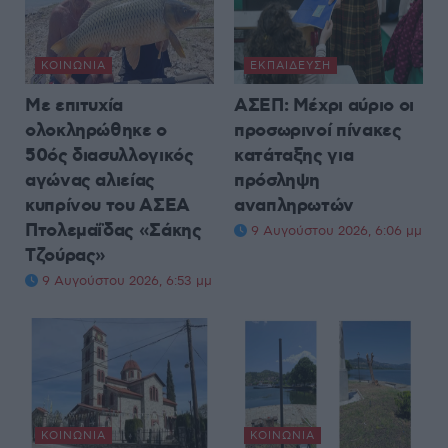
ΚΟΙΝΩΝΊΑ
ΕΚΠΑΊΔΕΥΣΗ
Με επιτυχία
ΑΣΕΠ: Μέχρι αύριο οι
ολοκληρώθηκε ο
προσωρινοί πίνακες
50ός διασυλλογικός
κατάταξης για
αγώνας αλιείας
πρόσληψη
κυπρίνου του ΑΣΕΑ
αναπληρωτών
Πτολεμαΐδας «Σάκης
9 Αυγούστου 2026, 6:06 μμ
Τζούρας»
9 Αυγούστου 2026, 6:53 μμ
ΚΟΙΝΩΝΊΑ
ΚΟΙΝΩΝΊΑ