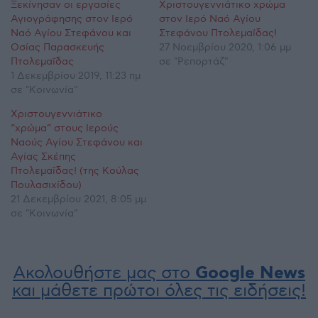
Ξεκίνησαν οι εργασίες
Χριστουγεννιάτικο χρώμα
Αγιογράφησης στον Ιερό
στον Ιερό Ναό Αγίου
Ναό Αγίου Στεφάνου και
Στεφάνου Πτολεμαΐδας!
Οσίας Παρασκευής
27 Νοεμβρίου 2020, 1:06 μμ
Πτολεμαΐδας
σε "Ρεπορτάζ"
1 Δεκεμβρίου 2019, 11:23 πμ
σε "Κοινωνία"
Χριστουγεννιάτικο
“χρώμα” στους Ιερούς
Ναούς Αγίου Στεφάνου και
Αγίας Σκέπης
Πτολεμαΐδας! (της Κούλας
Πουλασιχίδου)
21 Δεκεμβρίου 2021, 8:05 μμ
σε "Κοινωνία"
Ακολουθήστε μας στο
Google News
και μάθετε πρώτοι όλες τις ειδήσεις!