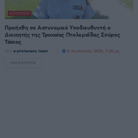
ΚΟΙΝΩΝΊΑ
Προήχθη σε Αστυνομικό Υποδιευθυντή ο
Διοικητής της Τροχαίας Πτολεμαΐδας Σπύρος
Τάσιος
από
e-ptolemeos team
8 Αυγούστου 2026, 7:38 μμ
ΠΕΡΙΣΣΌΤΕΡΑ
DETAILS