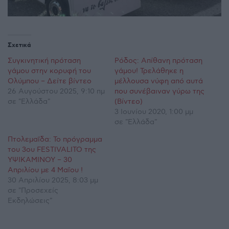
Σχετικά
Συγκινητική πρόταση
Ρόδος: Απίθανη πρόταση
γάμου στην κορυφή του
γάμου! Τρελάθηκε η
Ολύμπου – Δείτε βίντεο
μέλλουσα νύφη από αυτά
26 Αυγούστου 2025, 9:10 πμ
που συνέβαιναν γύρω της
σε "Ελλάδα"
(Βίντεο)
3 Ιουνίου 2020, 1:00 μμ
σε "Ελλάδα"
Πτολεμαΐδα: Το πρόγραμμα
του 3ου FESTIVALITO της
ΥΨΙΚΑΜΙΝΟΥ – 30
Απριλίου με 4 Μαΐου !
30 Απριλίου 2025, 8:03 μμ
σε "Προσεχείς
Εκδηλώσεις"