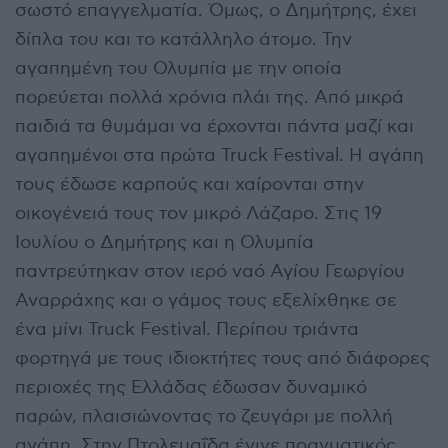
σωστό επαγγελματία. Όμως, ο Δημήτρης, έχει
δίπλα του και το κατάλληλο άτομο. Την
αγαπημένη του Ολυμπία με την οποία
πορεύεται πολλά χρόνια πλάι της. Από μικρά
παιδιά τα θυμάμαι να έρχονται πάντα μαζί και
αγαπημένοι στα πρώτα Truck Festival. Η αγάπη
τους έδωσε καρπούς και χαίρονται στην
οικογένειά τους τον μικρό Λάζαρο. Στις 19
Ιουλίου ο Δημήτρης και η Ολυμπία
παντρεύτηκαν στον ιερό ναό Αγίου Γεωργίου
Αναρράχης και ο γάμος τους εξελίχθηκε σε
ένα μίνι Truck Festival. Περίπου τριάντα
φορτηγά με τους ιδιοκτήτες τους από διάφορες
περιοχές της Ελλάδας έδωσαν δυναμικό
παρών, πλαισιώνοντας το ζευγάρι με πολλή
αγάπη. Στην Πτολεμαΐδα έγινε πραγματικός