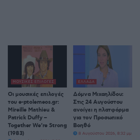
ΜΟΥΣΙΚΈΣ ΕΠΙΛΟΓΈΣ
ΕΛΛΆΔΑ
Οι μουσικές επιλογές
Δόμνα Μιχαηλίδου:
του e-ptolemeos.gr:
Στις 24 Αυγούστου
Mireille Mathieu &
ανοίγει η πλατφόρμα
Patrick Duffy –
για τον Προσωπικό
Together We’re Strong
Βοηθό
(1983)
8 Αυγούστου 2026, 8:32 μμ