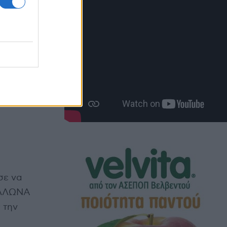
σε να
ΟΛΛΩΝΑ
 την