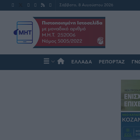
Σάββατο, 8 Αυγούστου 2026
ΕΛΛΆΔΑ
ΡΕΠΟΡΤΆΖ
ΓΝ