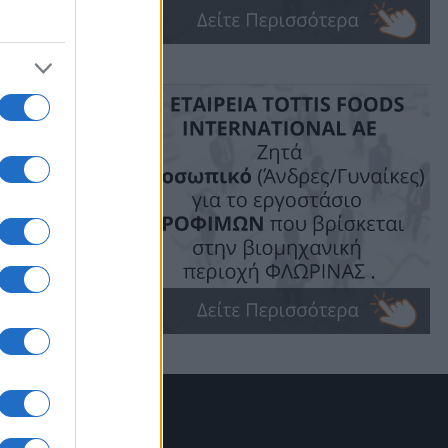
ωσης.