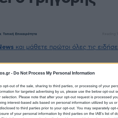
α
,
Τοπική Επικαιρότητα
Reading T
News
και μάθετε πρώτοι όλες τις ειδήσε
os.gr -
Do Not Process My Personal Information
to opt-out of the sale, sharing to third parties, or processing of your per
formation for targeted advertising by us, please use the below opt-out s
r selection. Please note that after your opt-out request is processed y
eing interest-based ads based on personal information utilized by us or
disclosed to third parties prior to your opt-out. You may separately opt-
losure of your personal information by third parties on the IAB’s list of