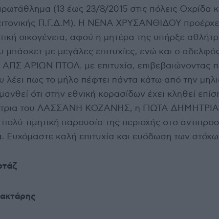
ρωτάθλημα (13 έως 23/8/2015 στις πόλεις Οχρίδα κ
ειτονικής Π.Γ.Δ.Μ). Η ΝΕΝΑ ΧΡΥΣΑΝΘΙΔΟΥ προέρχε
ική οικογένεια, αφού η μητέρα της υπήρξε αθλήτρ
υ μπάσκετ με μεγάλες επιτυχίες, ενώ και ο αδελφός
ν ΑΠΣ ΑΡΙΩΝ ΠΤΟΛ. με επιτυχία, επιβεβαιώνοντας 
υ λέει πως το μήλο πέφτει πάντα κάτω από την μηλι
μανθεί ότι στην εθνική κορασίδων έχει κληθεί επίση
ήτρια του ΛΑΣΣΑΝΗ ΚΟΖΑΝΗΣ, η ΓΙΩΤΑ ΔΗΜΗΤΡΙ
 πολύ τιμητική παρουσία της περιοχής στο αντιπρο
. Ευχόμαστε καλή επιτυχία και ευόδωση των στόχω
ορτάζ
ρακτάρης