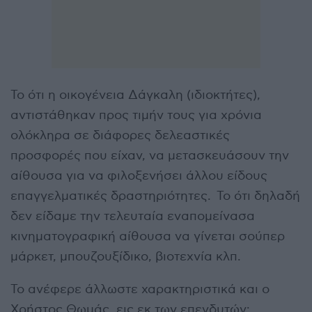
Το ότι η οικογένεια Δάγκαλη (ιδιοκτήτες),
αντιστάθηκαν προς τιμήν τους για χρόνια
ολόκληρα σε διάφορες δελεαστικές
προσφορές που είχαν, να μετασκευάσουν την
αίθουσα για να φιλοξενήσει άλλου είδους
επαγγελματικές δραστηριότητες. Το ότι δηλαδή
δεν είδαμε την τελευταία εναπομείνασα
κινηματογραφική αίθουσα να γίνεται σούπερ
μάρκετ, μπουζουξίδικο, βιοτεχνία κλπ.
Το ανέφερε άλλωστε χαρακτηριστικά και ο
Χρήστος Θωμάς, εις εκ των επενδυτών: