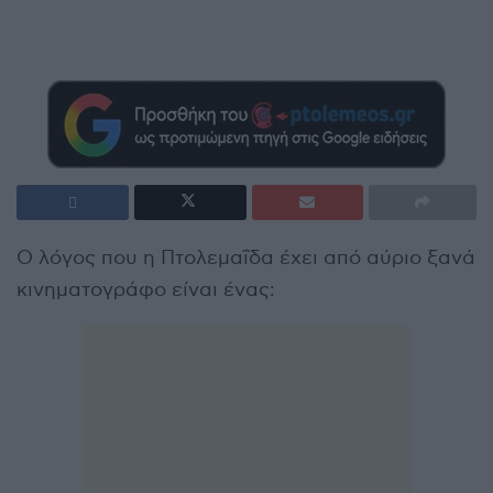
Ο λόγος που η Πτολεμαΐδα έχει από αύριο ξανά
κινηματογράφο είναι ένας: