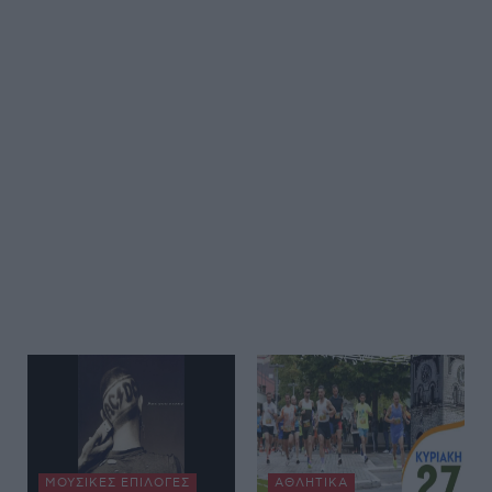
ΜΟΥΣΙΚΈΣ ΕΠΙΛΟΓΈΣ
ΑΘΛΗΤΙΚΆ