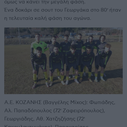
όμως να κάνει την μεγάλη φάση.
Ένα δοκάρι σε σουτ του Γεωργάκα στο 80′ ήταν
η τελευταία καλή φάση του αγώνα.
Α.Ε. ΚΟΖΑΝΗΣ (Βαγγέλης Μίχος): Φωτιάδης,
Αλ. Παπαδόπουλος (72′ Ζαφειρόπουλος),
Γεωργιάδης, Αθ. Χατζηζήσης (72′