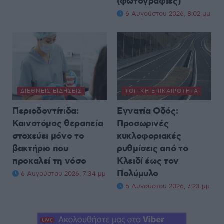
(φωτογραφίες)
6 Αυγούστου 2026, 8:02 μμ
ΔΙΕΘΝΕΊΣ ΕΙΔΉΣΕΙΣ
ΤΟΠΙΚΉ ΕΠΙΚΑΙΡΌΤΗΤΑ
Περιοδοντίτιδα:
Εγνατία Οδός:
Καινοτόμος θεραπεία
Προσωρινές
στοχεύει μόνο το
κυκλοφοριακές
βακτήριο που
ρυθμίσεις από το
προκαλεί τη νόσο
Κλειδί έως τον
Πολύμυλο
6 Αυγούστου 2026, 7:34 μμ
6 Αυγούστου 2026, 7:23 μμ