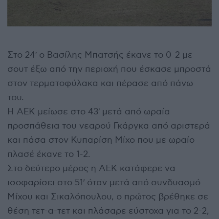
Στο 24′ ο Βασίλης Μπατσής έκανε το 0-2 με
σουτ έξω από την περιοχή που έσκασε μπροστά
στον τερματοφύλακα και πέρασε από πάνω
του.
Η ΑΕΚ μείωσε στο 43′ μετά από ωραία
προσπάθεια του νεαρού Γκάργκα από αριστερά
και πάσα στον Κυπαρίση Μίχο που με ωραίο
πλασέ έκανε το 1-2.
Στο δεύτερο μέρος η ΑΕΚ κατάφερε να
ισοφαρίσει στο 51′ όταν μετά από συνδυασμό
Μίχου και Σικαλόπουλου, ο πρώτος βρέθηκε σε
θέση τετ-α-τετ και πλάσαρε εύστοχα για το 2-2,