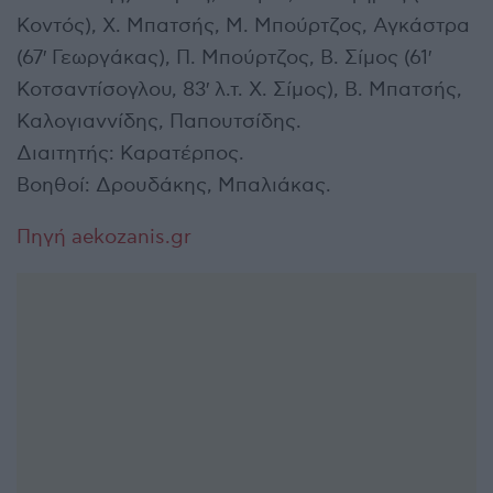
Κοντός), Χ. Μπατσής, Μ. Μπούρτζος, Αγκάστρα
(67′ Γεωργάκας), Π. Μπούρτζος, Β. Σίμος (61′
Κοτσαντίσογλου, 83′ λ.τ. Χ. Σίμος), Β. Μπατσής,
Καλογιαννίδης, Παπουτσίδης.
Διαιτητής: Καρατέρπος.
Βοηθοί: Δρουδάκης, Μπαλιάκας.
Πηγή aekozanis.gr