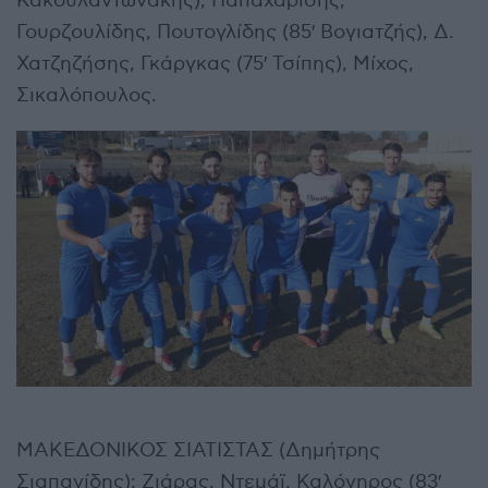
Κακουλαντωνάκης), Παπαχαρίσης,
Γουρζουλίδης, Πουτογλίδης (85′ Βογιατζής), Δ.
Χατζηζήσης, Γκάργκας (75′ Τσίπης), Μίχος,
Σικαλόπουλος.
ΜΑΚΕΔΟΝΙΚΟΣ ΣΙΑΤΙΣΤΑΣ (Δημήτρης
Σιαπανίδης): Ζιάρας, Ντεμάϊ, Καλόγηρος (83′