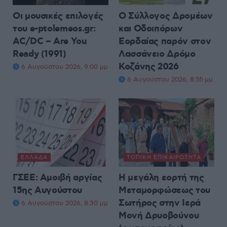
Οι μουσικές επιλογές
Ο Σύλλογος Δρομέων
του e-ptolemeos.gr:
και Οδοιπόρων
AC/DC – Are You
Εορδαίας παρόν στον
Ready (1991)
Λασσάνειο Δρόμο
Κοζάνης 2026
6 Αυγούστου 2026, 9:00 μμ
6 Αυγούστου 2026, 8:55 μμ
ΕΛΛΆΔΑ
ΤΟΠΙΚΉ ΕΠΙΚΑΙΡΌΤΗΤΑ
ΓΣΕΕ: Αμοιβή αργίας
Η μεγάλη εορτή της
15ης Αυγούστου
Μεταμορφώσεως του
Σωτήρος στην Ιερά
6 Αυγούστου 2026, 8:30 μμ
Μονή Δρυοβούνου