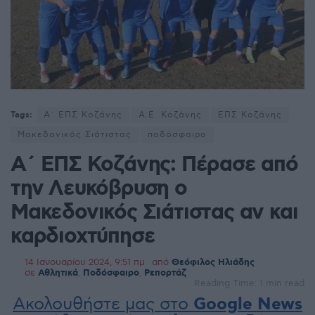
Tags:
Α΄ ΕΠΣ Κοζάνης
Α.Ε. Κοζάνης
ΕΠΣ Κοζάνης
Μακεδονικός Σιάτιστας
ποδόσφαιρο
Α΄ ΕΠΣ Κοζάνης: Πέρασε από
την Λευκόβρυση ο
Μακεδονικός Σιάτιστας αν και
καρδιοχτύπησε
14 Ιανουαρίου 2024, 9:51 πμ
από
Θεόφιλος Ηλιάδης
σε
Αθλητικά
,
Ποδόσφαιρο
,
Ρεπορτάζ
Reading Time: 1 min read
Ακολουθήστε μας στο
Google News