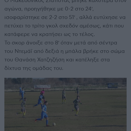
Ο Μακεδονικός Σιάτιστας μπήκε καλύτερα στον
αγώνα, προηγήθηκε με 0-2 στο 24′,
ισοφαρίστηκε σε 2-2 στο 51′ , αλλά ευτύχησε να
πετύχει το τρίτο γκολ σχεδόν αμέσως, κάτι που
κατάφερε να κρατήσει ως το τέλος.
Το σκορ άνοιξε στο 8′ όταν μετά από σέντρα
του Ντεμάϊ από δεξιά η μπάλα βρήκε στο σώμα
του Θανάση Χατζηζήση και κατέληξε στα
δίχτυα της ομάδας του.