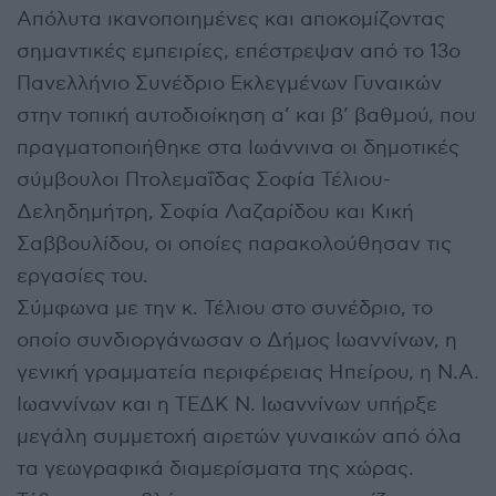
Απόλυτα ικανοποιημένες και αποκομίζοντας
σημαντικές εμπειρίες, επέστρεψαν από το 13ο
Πανελλήνιο Συνέδριο Εκλεγμένων Γυναικών
στην τοπική αυτοδιοίκηση α’ και β’ βαθμού, που
πραγματοποιήθηκε στα Ιωάννινα οι δημοτικές
σύμβουλοι Πτολεμαΐδας Σοφία Τέλιου-
Δεληδημήτρη, Σοφία Λαζαρίδου και Κική
Σαββουλίδου, οι οποίες παρακολούθησαν τις
εργασίες του.
Σύμφωνα με την κ. Τέλιου στο συνέδριο, το
οποίο συνδιοργάνωσαν ο Δήμος Ιωαννίνων, η
γενική γραμματεία περιφέρειας Ηπείρου, η Ν.Α.
Ιωαννίνων και η ΤΕΔΚ Ν. Ιωαννίνων υπήρξε
μεγάλη συμμετοχή αιρετών γυναικών από όλα
τα γεωγραφικά διαμερίσματα της χώρας.