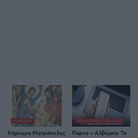
ΚΟΙΝΩΝΊΑ
SPONSORED CONTENT
Κήρυγμα Μητρόπολης
Πόρτο – Αλβέρκα: Το