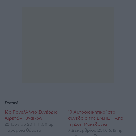
Σχετικά
16ο Πανελλήνιο Συνέδριο
19 Αυτοδιοικητικοί στο
Αιρετών Γυναικών
συνέδριο της ΕΝ.ΠΕ – Από
22 Ιουνίου 2011, 11:00 μμ
τη Δυτ. Μακεδονία
Παρόμοια θέματα
7 Δεκεμβρίου 2017, 6:15 πμ