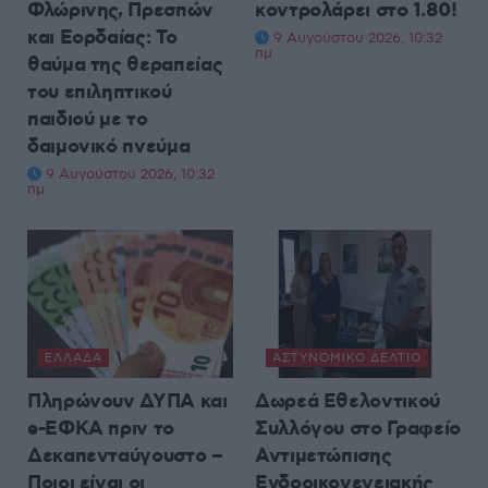
Φλώρινης, Πρεσπών
κοντρολάρει στο 1.80!
και Εορδαίας: Το
9 Αυγούστου 2026, 10:32
πμ
θαύμα της θεραπείας
του επιληπτικού
παιδιού με το
δαιμονικό πνεύμα
9 Αυγούστου 2026, 10:32
πμ
ΕΛΛΆΔΑ
ΑΣΤΥΝΟΜΙΚΌ ΔΕΛΤΊΟ
Πληρώνουν ΔΥΠΑ και
Δωρεά Εθελοντικού
e-ΕΦΚΑ πριν το
Συλλόγου στο Γραφείο
Δεκαπενταύγουστο –
Αντιμετώπισης
Ποιοι είναι οι
Ενδοοικογενειακής