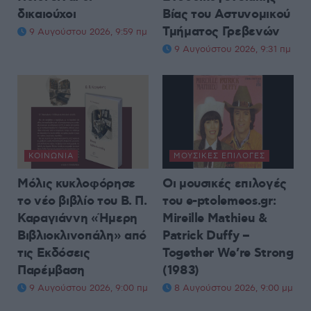
δικαιούχοι
Βίας του Αστυνομικού
Τμήματος Γρεβενών
9 Αυγούστου 2026, 9:59 πμ
9 Αυγούστου 2026, 9:31 πμ
ΚΟΙΝΩΝΊΑ
ΜΟΥΣΙΚΈΣ ΕΠΙΛΟΓΈΣ
Μόλις κυκλοφόρησε
Οι μουσικές επιλογές
το νέο βιβλίο του Β. Π.
του e-ptolemeos.gr:
Καραγιάννη «Ήμερη
Mireille Mathieu &
Βιβλιοκλινοπάλη» από
Patrick Duffy –
τις Εκδόσεις
Together We’re Strong
Παρέμβαση
(1983)
9 Αυγούστου 2026, 9:00 πμ
8 Αυγούστου 2026, 9:00 μμ