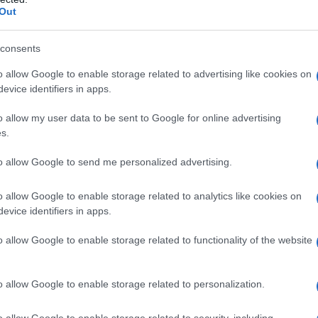
Out
consents
o allow Google to enable storage related to advertising like cookies on
evice identifiers in apps.
o allow my user data to be sent to Google for online advertising
s.
to allow Google to send me personalized advertising.
o allow Google to enable storage related to analytics like cookies on
evice identifiers in apps.
o allow Google to enable storage related to functionality of the website
o allow Google to enable storage related to personalization.
o allow Google to enable storage related to security, including