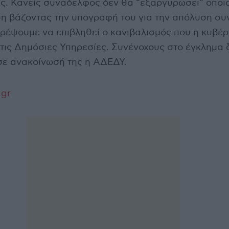
. Κανείς συνάδελφος δεν θα “εξαργυρώσει” οποι
η βάζοντας την υπογραφή του για την απόλυση σ
τρέψουμε να επιβληθεί ο κανιβαλισμός που η κυβέ
τις Δημόσιες Υπηρεσίες. Συνένοχους στο έγκλημα 
 σε ανακοίνωσή της η ΑΔΕΔΥ.
.gr