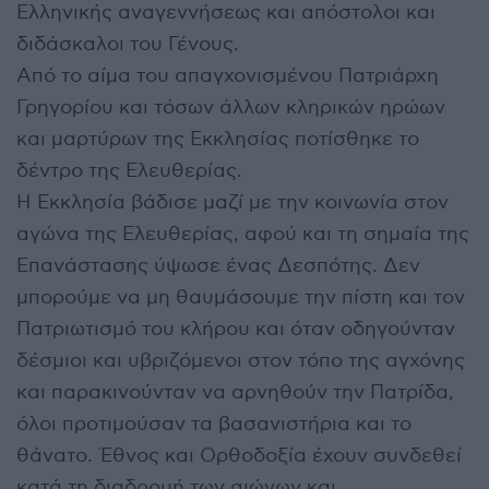
Ελληνικής αναγεννήσεως και απόστολοι και
διδάσκαλοι του Γένους.
Από το αίμα του απαγχονισμένου Πατριάρχη
Γρηγορίου και τόσων άλλων κληρικών ηρώων
και μαρτύρων της Εκκλησίας ποτίσθηκε το
δέντρο της Ελευθερίας.
Η Εκκλησία βάδισε μαζί με την κοινωνία στον
αγώνα της Ελευθερίας, αφού και τη σημαία της
Επανάστασης ύψωσε ένας Δεσπότης. Δεν
μπορούμε να μη θαυμάσουμε την πίστη και τον
Πατριωτισμό του κλήρου και όταν οδηγούνταν
δέσμιοι και υβριζόμενοι στον τόπο της αγχόνης
και παρακινούνταν να αρνηθούν την Πατρίδα,
όλοι προτιμούσαν τα βασανιστήρια και το
θάνατο. Έθνος και Ορθοδοξία έχουν συνδεθεί
κατά τη διαδρομή των αιώνων και