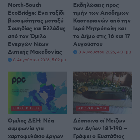
North-South
Εκδηλώσεις προς
EcoBridge: Ένα ταξίδι
τιμήν των Απόδημων
βιωσιμότητας μεταξύ
Καστοριανών από την
Σουηδίας και Ελλάδας
Ιερά Μητρόπολη και
από τον Όμιλο
το Δήμο στις 16 και 17
Ενεργών Νέων
Αυγούστου
Δυτικής Μακεδονίας
8 Αυγούστου 2026, 4:31 μμ
8 Αυγούστου 2026, 5:02 μμ
ΕΠΙΧΕΙΡΉΣΕΙΣ
ΑΡΘΡΟΓΡΑΦΊΑ
Όμιλος ΔΕΗ: Νέα
Δέσποινα εί Μείζων
συμφωνία για
των Αγίων 181-190 –
χαρτοφυλάκιο έργων
Γράφει ο Ευστάθιος