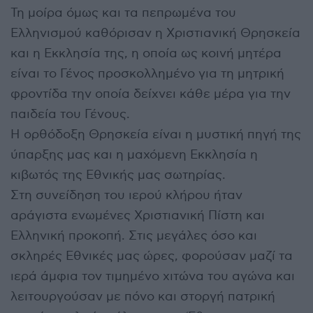
Τη μοίρα όμως και τα πεπρωμένα του
Ελληνισμού καθόρισαν η Χριστιανική Θρησκεία
και η Εκκλησία της, η οποία ως κοινή μητέρα
είναι το Γένος προσκολλημένο για τη μητρική
φροντίδα την οποία δείχνει κάθε μέρα για την
παιδεία του Γένους.
Η ορθόδοξη Θρησκεία είναι η μυστική πηγή της
ύπαρξης μας και η μαχόμενη Εκκλησία η
κιβωτός της Εθνικής μας σωτηρίας.
Στη συνείδηση του ιερού κλήρου ήταν
αράγιστα ενωμένες Χριστιανική Πίστη και
Ελληνική προκοπή. Στις μεγάλες όσο και
σκληρές Εθνικές μας ώρες, φορούσαν μαζί τα
ιερά άμφια τον τιμημένο χιτώνα του αγώνα και
λειτουργούσαν με πόνο και στοργή πατρική