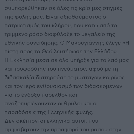
συμπορεύθηκαν σε όλες τις κρίσιμες στιγμές
της φυλής μας. Είναι αξιοθαύμαστος ο
πατριωτισμός του κλήρου, που κάτω από το
τριμμένο ράσο διαφύλαξε το μεγαλείο της
εθνικής συνείδησης. Ο Μακρυγιάννης έλεγε «Η
πίστη προς το Θεό λευτέρωσε την Ελλάδα».
Η Εκκλησία μέσα σε όλα υπήρξε για το λαό μας
και τροφοδότης του πνεύματος, αφού με τη
διδασκαλία διατηρούσε το μυσταγωγικό ρίγος
και τον ιερό ενθουσιασμό των διδασκομένων
για το ένδοξο παρελθόν και
αναζοπυρώνουνταν οι θρύλοι και οι
παραδόσεις της Ελληνικής φυλής.
Δεν σκέπτονται ελληνικά αυτοί, που
αμφισβητούν την προσφορά του ράσου στην