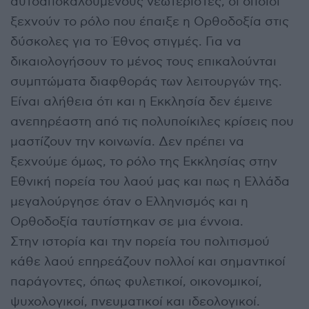
αυτοαποκαλούμενους νεωτεριστές, οι οποίοι
ξεχνούν το ρόλο που έπαιξε η Ορθοδοξία στις
δύσκολες για το Έθνος στιγμές. Για να
δικαιολογήσουν το μένος τους επικαλούνται
συμπτώματα διαφθοράς των λειτουργών της.
Είναι αλήθεια ότι και η Εκκλησία δεν έμεινε
ανεπηρέαστη από τις πολυποίκιλες κρίσεις που
μαστίζουν την κοινωνία. Δεν πρέπει να
ξεχνούμε όμως, το ρόλο της Εκκλησίας στην
Εθνική πορεία του λαού μας και πως η Ελλάδα
μεγαλούργησε όταν ο Ελληνισμός και η
Ορθοδοξία ταυτίστηκαν σε μια έννοια.
Στην ιστορία και την πορεία του πολιτισμού
κάθε λαού επηρεάζουν πολλοί και σημαντικοί
παράγοντες, όπως φυλετικοί, οικονομικοί,
ψυχολογικοί, πνευματικοί και ιδεολογικοί.