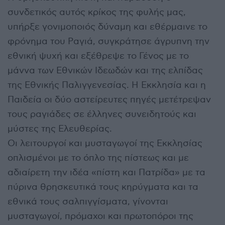
συνδετικός αυτός κρίκος της φυλής μας,
υπήρξε γονιμοποιός δύναμη και εθέρμαινε το
φρόνημα του Ραγιά, συγκράτησε άγρυπνη την
εθνική ψυχή και εξέθρεψε το Γένος με το
μάννα των Εθνικών Ιδεωδών και της ελπίδας
της Εθνικής Παλιγγενεσίας. Η Εκκλησία και η
Παιδεία οι δύο αστείρευτες πηγές μετέτρεψαν
τους ραγιάδες σε έλληνες συνειδητούς και
μύστες της Ελευθερίας.
Οι λειτουργοί και μυσταγωγοί της Εκκλησίας
οπλισμένοι με το όπλο της πίστεως και με
αδιαίρετη την ιδέα «πίστη και Πατρίδα» με τα
πύρινα θρησκευτικά τους κηρύγματα και τα
εθνικά τους σαλπιγγίσματα, γίνονται
μυσταγωγοί, πρόμαχοι και πρωτοπόροι της