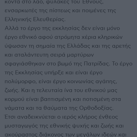
κοντά στο λαό, φύλακες του Έθνους,
ενσαρκωτές της πίστεως και ποιμένες της
Ελληνικής Ελευθερίας.
Αλλά το έργο της εκκλησίας δεν είναι μόνο
έργο εθνικό αφού ατρόμητα χέρια κληρικών
ύψωσαν τη σημαία της Ελλάδας και της αρετής
και αταλάντευτη σειρά μαρτύρων
σφαγιάσθηκαν στο βωμό της Πατρίδας. Το έργο
της Εκκλησίας υπήρξε και είναι έργο
πολύμορφο, είναι έργο κοινωνίας αγάπης,
ζωής. Και η τελευταία ίνα του εθνικού μας
κορμού είναι βαπτισμένη και ποτισμένη στα
νάματα και τα θαύματα της Ορθοδοξίας.
Έτσι αναδεικνύεται ο ιερός κλήρος ένθεος
μυσταγωγός της εθνικής ψυχής και ζωής και
ακούραστος διάκονος των μεγάλων ιδεών και