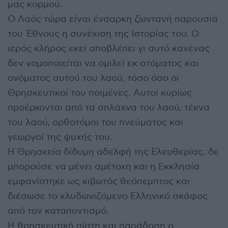
μας κορμού.
Ο Λαός τώρα είναι ένσαρκη ζωντανή παρουσία
του Έθνους η συνέχιση της Ιστορίας του. Ο
ιερός κλήρος εκεί αποβλέπει γι αυτό κανένας
δεν νομοποιείται να ομιλεί εκ στόματος και
ονόματος αυτού του λαού, τόσο όσο οι
Θρησκευτικοί του ποιμένες. Αυτοί κυρίως
προέρχονται από τα σπλάχνα του λαού, τέκνα
του λαού, ορθοτόμοι του πνεύματος και
γεωργοί της ψυχής του.
Η Θρησκεία δίδυμη αδελφή της Ελευθερίας, δε
μπορούσε να μένει αμέτοχη και η Εκκλησία
εμφανίστηκε ως κιβωτός θεόπεμπτος και
διέσωσε το κλυδωνιζόμενο Ελληνικό σκάφος
από τον καταποντισμό.
Η θρησκευτική πίστη και παράδοση ο