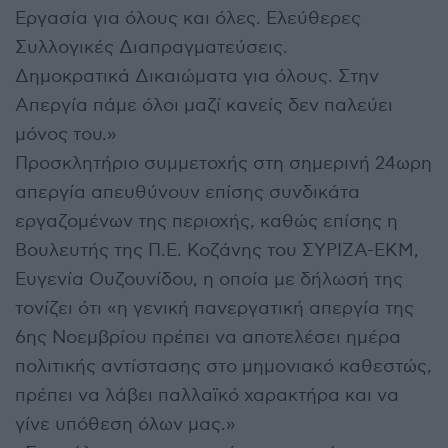
Εργασία για όλους και όλες. Ελεύθερες
Συλλογικές Διαπραγματεύσεις.
Δημοκρατικά Δικαιώματα για όλους. Στην
Απεργία πάμε όλοι μαζί κανείς δεν παλεύει
μόνος του.»
Προσκλητήριο συμμετοχής στη σημερινή 24ωρη
απεργία απευθύνουν επίσης συνδικάτα
εργαζομένων της περιοχής, καθώς επίσης η
Βουλευτής της Π.Ε. Κοζάνης του ΣΥΡΙΖΑ-ΕΚΜ,
Ευγενία Ουζουνίδου, η οποία με δήλωσή της
τονίζει ότι «η γενική πανεργατική απεργία της
6ης Νοεμβρίου πρέπει να αποτελέσει ημέρα
πολιτικής αντίστασης στο μημονιακό καθεστώς,
πρέπει να λάβει παλλαϊκό χαρακτήρα και να
γίνε υπόθεση όλων μας.»