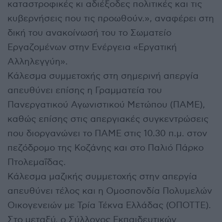
καταστροφικές κι αδιέξοδες πολιτικές και τις
κυβερνήσεις που τις προωθούν.», αναφέρει στη
δική του ανακοίνωσή του το Σωματείο
Εργαζομένων στην Ενέργεια «Εργατική
Αλληλεγγύη».
Κάλεσμα συμμετοχής στη σημερινή απεργία
απευθύνει επίσης η Γραμματεία του
Πανεργατικού Αγωνιστικού Μετώπου (ΠΑΜΕ),
καθώς επίσης στις απεργιακές συγκεντρώσεις
που διοργανώνει το ΠΑΜΕ στις 10.30 π.μ. στον
πεζόδρομο της Κοζάνης και στο Παλιό Πάρκο
Πτολεμαΐδας.
Κάλεσμα μαζικής συμμετοχής στην απεργία
απευθύνει τέλος και η Ομοσπονδία Πολυμελών
Οικογενειών με Τρία Τέκνα Ελλάδας (ΟΠΟΤΤΕ).
Στο μεταξύ, ο Σύλλογος Εκπαιδευτικών