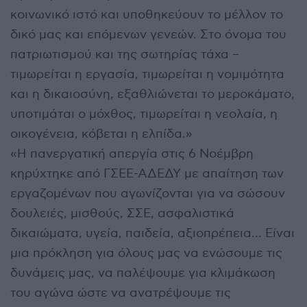
κοινωνικό ιστό και υποθηκεύουν το μέλλον το
δικό μας και επόμενων γενεών. Στο όνομα του
πατριωτισμού και της σωτηρίας τάχα –
τιμωρείται η εργασία, τιμωρείται η νομιμότητα
και η δικαιοσύνη, εξαθλιώνεται το μεροκάματο,
υποτιμάται ο μόχθος, τιμωρείται η νεολαία, η
οικογένεια, κόβεται η ελπίδα.»
«Η πανεργατική απεργία στις 6 Νοέμβρη
κηρύχτηκε από ΓΣΕΕ-ΑΔΕΔΥ με απαίτηση των
εργαζομένων που αγωνίζονται για να σώσουν
δουλειές, μισθούς, ΣΣΕ, ασφαλιστικά
δικαιώματα, υγεία, παιδεία, αξιοπρέπεια… Είναι
μια πρόκληση για όλους μας να ενώσουμε τις
δυνάμεις μας, να παλέψουμε για κλιμάκωση
του αγώνα ώστε να ανατρέψουμε τις