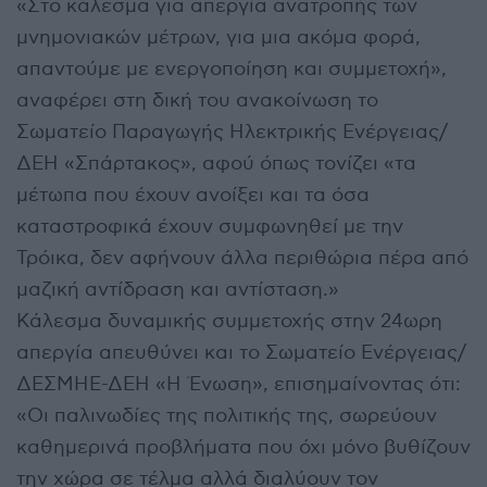
«Στο κάλεσμα για απεργία ανατροπής των
μνημονιακών μέτρων, για μια ακόμα φορά,
απαντούμε με ενεργοποίηση και συμμετοχή»,
αναφέρει στη δική του ανακοίνωση το
Σωματείο Παραγωγής Ηλεκτρικής Ενέργειας/
ΔΕΗ «Σπάρτακος», αφού όπως τονίζει «τα
μέτωπα που έχουν ανοίξει και τα όσα
καταστροφικά έχουν συμφωνηθεί με την
Τρόικα, δεν αφήνουν άλλα περιθώρια πέρα από
μαζική αντίδραση και αντίσταση.»
Κάλεσμα δυναμικής συμμετοχής στην 24ωρη
απεργία απευθύνει και το Σωματείο Ενέργειας/
ΔΕΣΜΗΕ-ΔΕΗ «Η Ένωση», επισημαίνοντας ότι:
«Οι παλινωδίες της πολιτικής της, σωρεύουν
καθημερινά προβλήματα που όχι μόνο βυθίζουν
την χώρα σε τέλμα αλλά διαλύουν τον