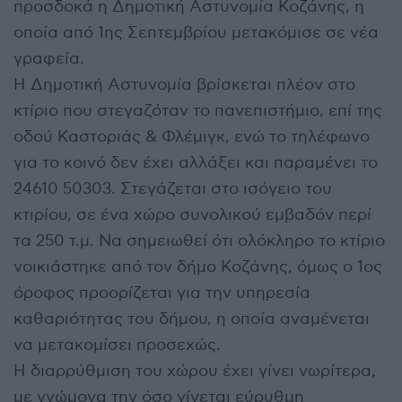
προσδοκά η Δημοτική Αστυνομία Κοζάνης, η
οποία από 1ης Σεπτεμβρίου μετακόμισε σε νέα
γραφεία.
Η Δημοτική Αστυνομία βρίσκεται πλέον στο
κτίριο που στεγαζόταν το πανεπιστήμιο, επί της
οδού Καστοριάς & Φλέμιγκ, ενώ το τηλέφωνο
για το κοινό δεν έχει αλλάξει και παραμένει το
24610 50303. Στεγάζεται στο ισόγειο του
κτιρίου, σε ένα χώρο συνολικού εμβαδόν περί
τα 250 τ.μ. Να σημειωθεί ότι ολόκληρο το κτίριο
νοικιάστηκε από τον δήμο Κοζάνης, όμως ο 1ος
όροφος προορίζεται για την υπηρεσία
καθαριότητας του δήμου, η οποία αναμένεται
να μετακομίσει προσεχώς.
Η διαρρύθμιση του χώρου έχει γίνει νωρίτερα,
με γνώμονα την όσο γίνεται εύρυθμη