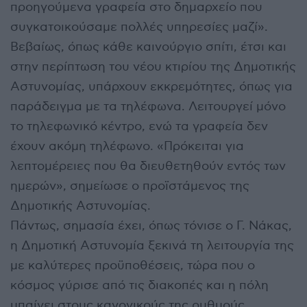
προηγούμενα γραφεία στο δημαρχείο που
συγκατοικούσαμε πολλές υπηρεσίες μαζί».
Βεβαίως, όπως κάθε καινούργιο σπίτι, έτσι και
στην περίπτωση του νέου κτιρίου της Δημοτικής
Αστυνομίας, υπάρχουν εκκρεμότητες, όπως για
παράδειγμα με τα τηλέφωνα. Λειτουργεί μόνο
το τηλεφωνικό κέντρο, ενώ τα γραφεία δεν
έχουν ακόμη τηλέφωνο. «Πρόκειται για
λεπτομέρειες που θα διευθετηθούν εντός των
ημερών», σημείωσε ο προϊστάμενος της
Δημοτικής Αστυνομίας.
Πάντως, σημασία έχει, όπως τόνισε ο Γ. Νάκας,
η Δημοτική Αστυνομία ξεκινά τη λειτουργία της
με καλύτερες προϋποθέσεις, τώρα που ο
κόσμος γύρισε από τις διακοπές και η πόλη
μπαίνει στους κανονικούς της ρυθμούς.