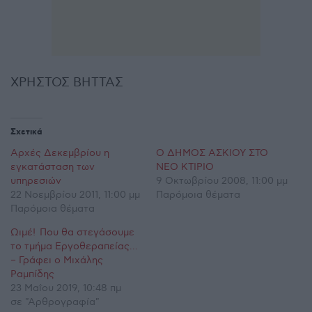
ΧΡΗΣΤΟΣ ΒΗΤΤΑΣ
Σχετικά
Αρχές Δεκεμβρίου η
Ο ΔΗΜΟΣ ΑΣΚΙΟΥ ΣΤΟ
εγκατάσταση των
ΝΕΟ ΚΤΙΡΙΟ
υπηρεσιών
9 Οκτωβρίου 2008, 11:00 μμ
22 Νοεμβρίου 2011, 11:00 μμ
Παρόμοια θέματα
Παρόμοια θέματα
Ωιμέ! Που θα στεγάσουμε
το τμήμα Εργοθεραπείας…
– Γράφει ο Μιχάλης
Ραμπίδης
23 Μαΐου 2019, 10:48 πμ
σε "Αρθρογραφία"