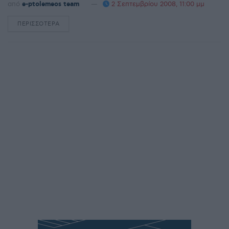
από
e-ptolemeos team
2 Σεπτεμβρίου 2008, 11:00 μμ
ΠΕΡΙΣΣΌΤΕΡΑ
DETAILS