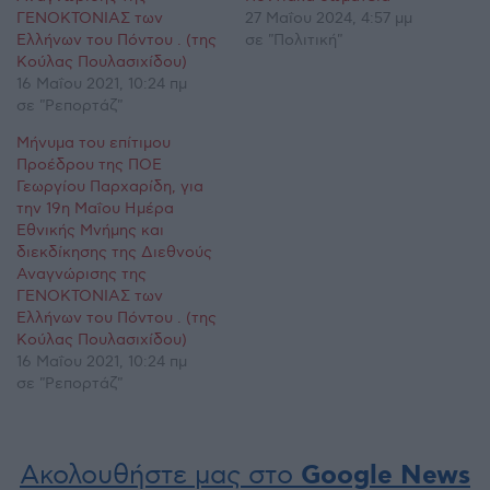
ΓΕΝΟΚΤΟΝΙΑΣ των
27 Μαΐου 2024, 4:57 μμ
Ελλήνων του Πόντου . (της
σε "Πολιτική"
Κούλας Πουλασιχίδου)
16 Μαΐου 2021, 10:24 πμ
σε "Ρεπορτάζ"
Μήνυμα του επίτιμου
Προέδρου της ΠΟΕ
Γεωργίου Παρχαρίδη, για
την 19η Μαΐου Ημέρα
Εθνικής Μνήμης και
διεκδίκησης της Διεθνούς
Αναγνώρισης της
ΓΕΝΟΚΤΟΝΙΑΣ των
Ελλήνων του Πόντου . (της
Κούλας Πουλασιχίδου)
16 Μαΐου 2021, 10:24 πμ
σε "Ρεπορτάζ"
Ακολουθήστε μας στο
Google News