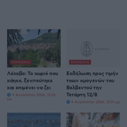
ΚΟΙΝΩΝΊΑ
ΚΟΙΝΩΝΊΑ
Λέχοβο: Το χωριό που
Εκδήλωση προς τιμήν
κάηκε, ξενιτεύτηκε
τοων ομογενών του
και επιμένει να ζει
Βελβεντού την
Τετάρτη 12/8
9 Αυγούστου 2026, 12:32
μμ
9 Αυγούστου 2026, 12:01 μμ