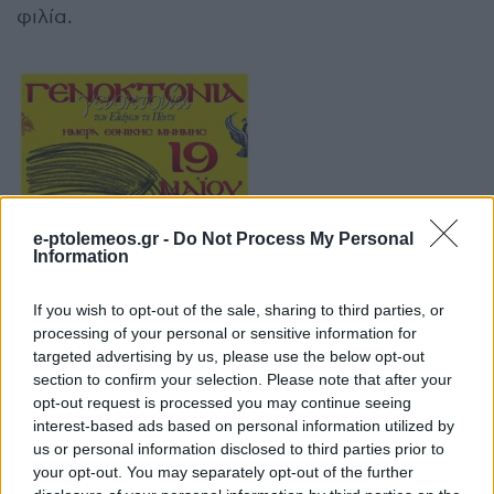
φιλία.
e-ptolemeos.gr -
Do Not Process My Personal
Information
If you wish to opt-out of the sale, sharing to third parties, or
processing of your personal or sensitive information for
targeted advertising by us, please use the below opt-out
section to confirm your selection. Please note that after your
opt-out request is processed you may continue seeing
interest-based ads based on personal information utilized by
us or personal information disclosed to third parties prior to
Στον αγώνα για την Διεθνή αναγνώριση της
your opt-out. You may separately opt-out of the further
Γενοκτονίας του ποντιακού ελληνισμού