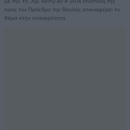
με την Υπ. Αρ. 6695/30-4-2014 επιστολή της
προς τον Πρόεδρο της Βουλής επαναφέρει το
θέμα στην επικαιρότητα.