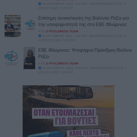
18 ΝΟΕΜΒΡΊΟΥ 2024, 7:41 ΜΜ - ΕΝΗΜΕΡΏΘΗΚΕ ΣΤΙΣ 11
ΙΟΥΛΊΟΥ 2025, 7:25 ΜΜ
Επίσημη ανακοίνωση της Βαλίνας Ρόζα για
την υποψηφιότητά της στο ΕΒΕ Φλώρινας
ΑΠΌ
E-PTOLEMEOS TEAM
31 ΟΚΤΩΒΡΊΟΥ 2024, 1:52 ΜΜ - ΕΝΗΜΕΡΏΘΗΚΕ ΣΤΙΣ 14
ΑΠΡΙΛΊΟΥ 2026, 7:45 ΜΜ
ΕΒΕ Φλώρινας: Υποψήφια Πρόεδρος Βαλίνα
Ρόζα
ΑΠΌ
E-PTOLEMEOS TEAM
24 ΟΚΤΩΒΡΊΟΥ 2024, 5:56 ΜΜ - ΕΝΗΜΕΡΏΘΗΚΕ ΣΤΙΣ 11
ΙΟΥΛΊΟΥ 2025, 7:25 ΜΜ