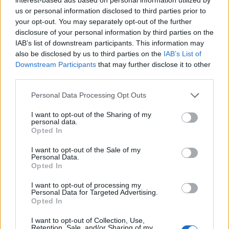
us or personal information disclosed to third parties prior to
your opt-out. You may separately opt-out of the further
disclosure of your personal information by third parties on the
IAB’s list of downstream participants. This information may
also be disclosed by us to third parties on the
IAB’s List of
Downstream Participants
that may further disclose it to other
third parties.
Please note that this website/app uses one or more Google
Personal Data Processing Opt Outs
services and may gather and store information including but
not limited to your visit or usage behaviour. You may click to
I want to opt-out of the Sharing of my
personal data.
grant or deny consent to Google and its third-party tags to
Opted In
use your data for below specified purposes in below Google
consent section.
I want to opt-out of the Sale of my
Personal Data.
Opted In
I want to opt-out of processing my
Personal Data for Targeted Advertising.
Opted In
I want to opt-out of Collection, Use,
Retention, Sale, and/or Sharing of my