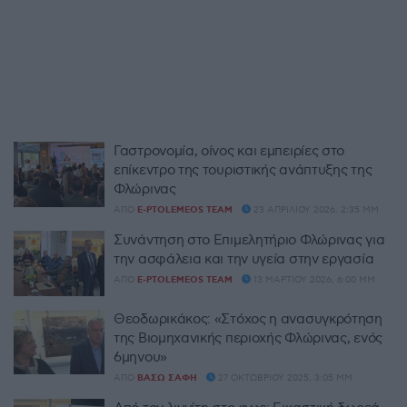
Γαστρονομία, οίνος και εμπειρίες στο
επίκεντρο της τουριστικής ανάπτυξης της
Φλώρινας
ΑΠΌ
E-PTOLEMEOS TEAM
23 ΑΠΡΙΛΊΟΥ 2026, 2:35 ΜΜ
Συνάντηση στο Επιμελητήριο Φλώρινας για
την ασφάλεια και την υγεία στην εργασία
ΑΠΌ
E-PTOLEMEOS TEAM
13 ΜΑΡΤΊΟΥ 2026, 6:00 ΜΜ
Θεοδωρικάκος: «Στόχος η ανασυγκρότηση
της Βιομηχανικής περιοχής Φλώρινας, ενός
6μηνου»
ΑΠΌ
ΒΆΣΩ ΣΆΦΗ
27 ΟΚΤΩΒΡΊΟΥ 2025, 3:05 ΜΜ