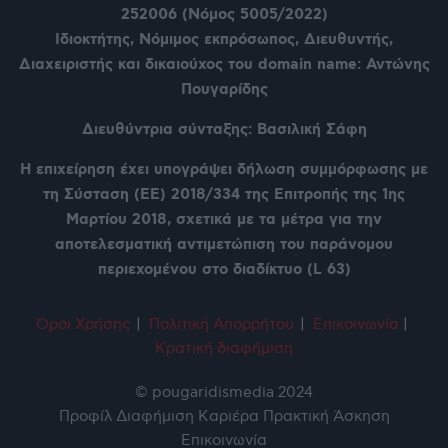
252006 (Νόμος 5005/2022)
Ιδιοκτήτης, Νόμιμος εκπρόσωπος, Διευθυντής,
Διαχειριστής και δικαιούχος του domain name: Αντώνης
Πουγαρίδης
Διευθύντρια σύνταξης: Βασιλική Σάφη
Η επιχείρηση έχει υπογράψει δήλωση συμμόρφωσης με
τη Σύσταση (ΕΕ) 2018/334 της Επιτροπής της 1ης
Μαρτίου 2018, σχετικά με τα μέτρα για την
αποτελεσματική αντιμετώπιση του παράνομου
περιεχομένου στο διαδίκτυο (L 63)
Όροι Χρήση
ς
|
Πολιτική Απορρήτου
|
Επικοινωνία
|
Κρατική διαφήμιση
© pougaridismedia 2024
Προφίλ
Διαφήμιση
Καριέρα
Πρακτική Άσκηση
Επικοινωνία