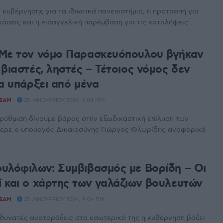
 κυβέρνησης για τα ιδιωτικά πανεπιστήμια, η προτροπή για
άσεις και η εισαγγελική παρέμβαση για τις καταλήψεις ...
Με τον νόμο Παρασκευόπουλου βγήκαν
βιαστές, ληστές – Τέτοιος νόμος δεν
να υπάρξει από μένα
TEAM
25 ΙΑΝΟΥΑΡΊΟΥ 2024, 2:04 ΜΜ
ρύθμιση δίνουμε βάρος στην εξωδικαστική επίλυση των
ερε ο υπουργός Δικαιοσύνης Γιώργος Φλωρίδης αναφορικά
υλόφιλων: Συμβιβασμός με Βορίδη – Οι
 και ο χάρτης των γαλάζιων βουλευτών
TEAM
25 ΙΑΝΟΥΑΡΊΟΥ 2024, 9:04 ΠΜ
 δυνατές αναταράξεις στο εσωτερικό της η κυβέρνηση βάζει