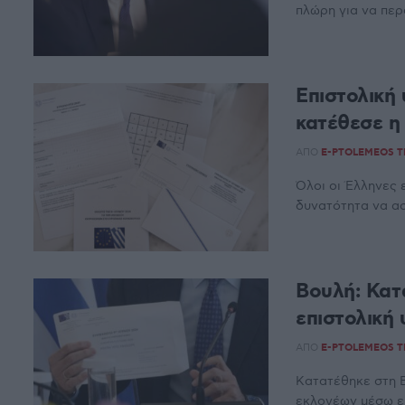
πλώρη για να περ
Επιστολική 
κατέθεσε η
ΑΠΌ
E-PTOLEMEOS 
Όλοι οι Έλληνες 
δυνατότητα να ασ
Boυλή: Κατ
επιστολική
ΑΠΌ
E-PTOLEMEOS 
Κατατέθηκε στη 
εκλογέων μέσω ε