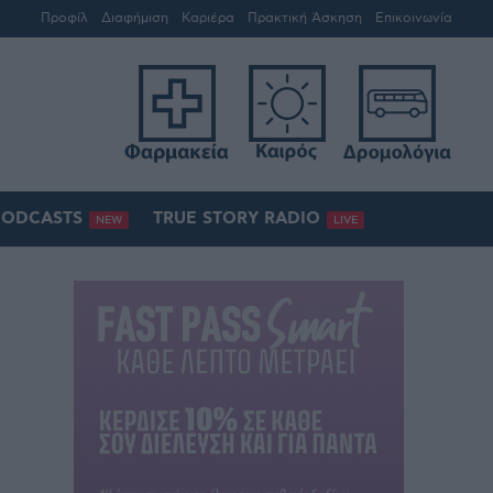
Προφίλ
Διαφήμιση
Καριέρα
Πρακτική Άσκηση
Επικοινωνία
PODCASTS
TRUE STORY RADIO
NEW
LIVE