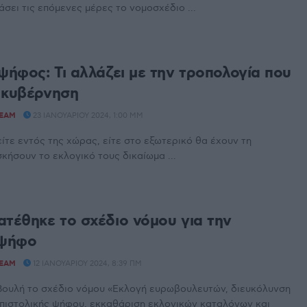
άσει τις επόμενες μέρες το νομοσχέδιο ...
ψήφος: Τι αλλάζει με την τροπολογία που
 κυβέρνηση
TEAM
23 ΙΑΝΟΥΑΡΊΟΥ 2024, 1:00 ΜΜ
είτε εντός της χώρας, είτε στο εξωτερικό θα έχουν τη
κήσουν το εκλογικό τους δικαίωμα ...
ατέθηκε το σχέδιο νόμου για την
 ψήφο
TEAM
12 ΙΑΝΟΥΑΡΊΟΥ 2024, 8:39 ΠΜ
Βουλή το σχέδιο νόμου «Εκλογή ευρωβουλευτών, διευκόλυνση
πιστολικής ψήφου, εκκαθάριση εκλογικών καταλόγων και