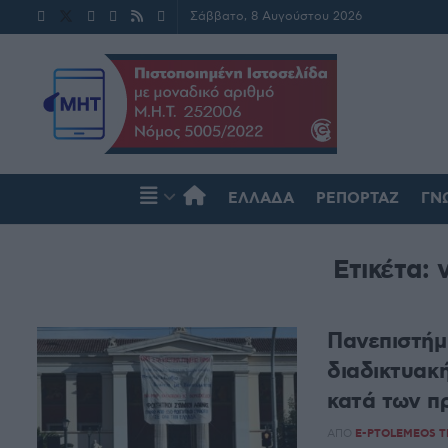
Σάββατο, 8 Αυγούστου 2026
ΕΛΛΆΔΑ
ΡΕΠΟΡΤΆΖ
ΓΝ
Ετικέτα:
Πανεπιστήμ
διαδικτυακή
κατά των π
ΑΠΌ
E-PTOLEMEOS 