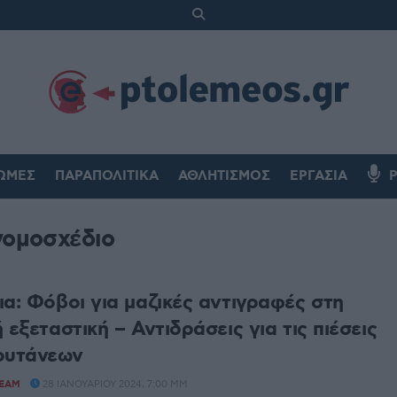
ΏΜΕΣ
ΠΑΡΑΠΟΛΙΤΙΚΆ
ΑΘΛΗΤΙΣΜΌΣ
ΕΡΓΑΣΊΑ
νομοσχέδιο
ια: Φόβοι για μαζικές αντιγραφές στη
 εξεταστική – Αντιδράσεις για τις πιέσεις
ρυτάνεων
TEAM
28 ΙΑΝΟΥΑΡΊΟΥ 2024, 7:00 ΜΜ