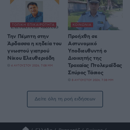
ΤΟΠΙΚΉ ΕΠΙΚΑΙΡΌΤΗΤΑ
ΚΟΙΝΩΝΊΑ
Την Πέμπτη στην
Προήχθη σε
Άρδασσα η κηδεία του
Αστυνομικό
γνωστού γιατρού
Υποδιευθυντή ο
Νίκου Ελευθεριάδη
Διοικητής της
Τροχαίας Πτολεμαΐδας
4 ΑΥΓΟΎΣΤΟΥ 2026, 7:08 ΜΜ
Σπύρος Τάσιος
8 ΑΥΓΟΎΣΤΟΥ 2026, 7:38 ΜΜ
Δείτε όλη τη ροή ειδήσεων