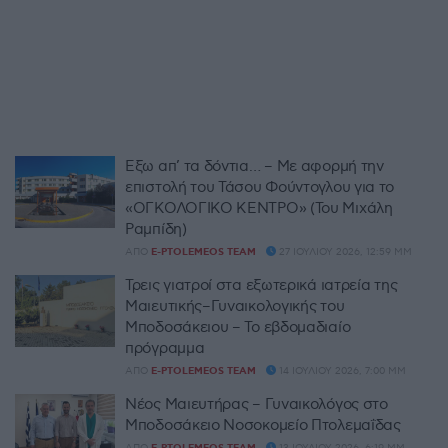
Έξω απ’ τα δόντια… – Με αφορμή την
επιστολή του Τάσου Φούντογλου για το
«ΟΓΚΟΛΟΓΙΚΟ ΚΕΝΤΡΟ» (Του Μιχάλη
Ραμπίδη)
ΑΠΌ
E-PTOLEMEOS TEAM
27 ΙΟΥΛΊΟΥ 2026, 12:59 ΜΜ
Τρεις γιατροί στα εξωτερικά ιατρεία της
Μαιευτικής–Γυναικολογικής του
Μποδοσάκειου – Το εβδομαδιαίο
πρόγραμμα
ΑΠΌ
E-PTOLEMEOS TEAM
14 ΙΟΥΛΊΟΥ 2026, 7:00 ΜΜ
Νέος Μαιευτήρας – Γυναικολόγος στο
Μποδοσάκειο Νοσοκομείο Πτολεμαΐδας