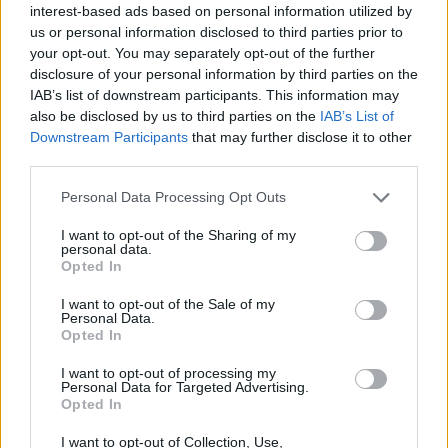
interest-based ads based on personal information utilized by
us or personal information disclosed to third parties prior to
your opt-out. You may separately opt-out of the further
disclosure of your personal information by third parties on the
IAB’s list of downstream participants. This information may
also be disclosed by us to third parties on the
IAB’s List of
Downstream Participants
that may further disclose it to other
third parties.
Please note that this website/app uses one or more Google
Personal Data Processing Opt Outs
services and may gather and store information including but
not limited to your visit or usage behaviour. You may click to
I want to opt-out of the Sharing of my
personal data.
grant or deny consent to Google and its third-party tags to
Opted In
use your data for below specified purposes in below Google
consent section.
I want to opt-out of the Sale of my
Personal Data.
Opted In
I want to opt-out of processing my
Personal Data for Targeted Advertising.
Opted In
I want to opt-out of Collection, Use,