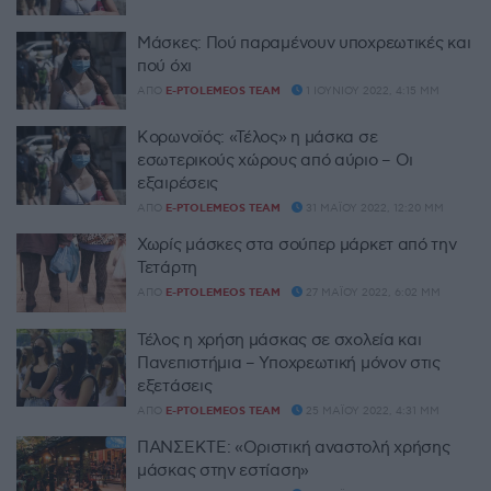
Μάσκες: Πού παραμένουν υποχρεωτικές και
πού όχι
ΑΠΌ
E-PTOLEMEOS TEAM
1 ΙΟΥΝΊΟΥ 2022, 4:15 ΜΜ
Κορωνοϊός: «Τέλος» η μάσκα σε
εσωτερικούς χώρους από αύριο – Οι
εξαιρέσεις
ΑΠΌ
E-PTOLEMEOS TEAM
31 ΜΑΪ́ΟΥ 2022, 12:20 ΜΜ
Χωρίς μάσκες στα σούπερ μάρκετ από την
Τετάρτη
ΑΠΌ
E-PTOLEMEOS TEAM
27 ΜΑΪ́ΟΥ 2022, 6:02 ΜΜ
Τέλος η χρήση μάσκας σε σχολεία και
Πανεπιστήμια – Υποχρεωτική μόνον στις
εξετάσεις
ΑΠΌ
E-PTOLEMEOS TEAM
25 ΜΑΪ́ΟΥ 2022, 4:31 ΜΜ
ΠΑΝΣΕΚΤΕ: «Οριστική αναστολή χρήσης
μάσκας στην εστίαση»