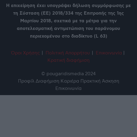
Η επιχείρηση έχει υπογράψει δήλωση συμμόρφωσης με
τη Σύσταση (ΕΕ) 2018/334 της Επιτροπής της 1ης
Μαρτίου 2018, σχετικά με τα μέτρα για την
αποτελεσματική αντιμετώπιση του παράνομου
περιεχομένου στο διαδίκτυο (L 63)
Όροι Χρήση
ς
|
Πολιτική Απορρήτου
|
Επικοινωνία
|
Κρατική διαφήμιση
© pougaridismedia 2024
Προφίλ
Διαφήμιση
Καριέρα
Πρακτική Άσκηση
Επικοινωνία