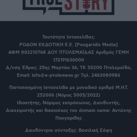
Ταυτότητα Ιστοσελίδας:
ΡΟΔΟΝ ΕΚΔΟΤΙΚΗ Ε.Ε. [Pougaridis Media]
ΑΦΜ 802210768
ΔΟΥ ΠΤΟΛΕΜΑΪΔΑΣ Αριθμός ΓΕΜΗ
172191636000
Δ/νση Έδρας: 25ης Μαρτίου 36,
ΤΚ 50200 Πτολεμαΐδα,
Email: info@e-ptolemeos.gr Τηλ. 2463080986
Πιστοποιημένη Ιστοσελίδα με μοναδικό αριθμό Μ.Η.Τ.
252006 (Νόμος 5005/2022)
Ιδιοκτήτης, Νόμιμος εκπρόσωπος, Διευθυντής,
Διαχειριστής και δικαιούχος του domain name: Αντώνης
Πουγαρίδης
Διευθύντρια σύνταξης: Βασιλική Σάφη