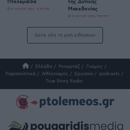
Πτολεμαΐδα
της Δυτικής
Μακεδονίας
31 ΙΟΥΛΊΟΥ 2026, 12:45 ΜΜ
31 ΙΟΥΛΊΟΥ 2026, 7:00 ΜΜ
Δείτε όλη τη ροή ειδήσεων
Ελλάδα
Ρεπορτάζ
Γνώμες
Παραπολιτικά
Αθλητισμός
Εργασία
podcasts
True Story Radio