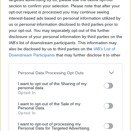
section to confirm your selection. Please note that after your
opt-out request is processed you may continue seeing
interest-based ads based on personal information utilized by
us or personal information disclosed to third parties prior to
your opt-out. You may separately opt-out of the further
disclosure of your personal information by third parties on the
IAB’s list of downstream participants. This information may
also be disclosed by us to third parties on the
IAB’s List of
Downstream Participants
that may further disclose it to other
third parties.
Please note that this website/app uses one or more Google
Personal Data Processing Opt Outs
services and may gather and store information including but
not limited to your visit or usage behaviour. You may click to
I want to opt-out of the Sharing of my
personal data.
grant or deny consent to Google and its third-party tags to
Opted In
use your data for below specified purposes in below Google
consent section.
I want to opt-out of the Sale of my
Personal Data.
Opted In
I want to opt-out of processing my
Personal Data for Targeted Advertising.