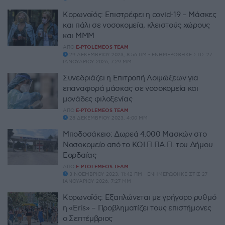
Κορωνοϊός: Επιστρέφει η covid-19 – Μάσκες
και πάλι σε νοσοκομεία, κλειστούς χώρους
και ΜΜΜ
ΑΠΌ
E-PTOLEMEOS TEAM
29 ΔΕΚΕΜΒΡΊΟΥ 2023, 8:56 ΠΜ - ΕΝΗΜΕΡΏΘΗΚΕ ΣΤΙΣ 27
ΙΑΝΟΥΑΡΊΟΥ 2026, 7:29 ΜΜ
Συνεδριάζει η Επιτροπή Λοιμώξεων για
επαναφορά μάσκας σε νοσοκομεία και
μονάδες φιλοξενίας
ΑΠΌ
E-PTOLEMEOS TEAM
28 ΔΕΚΕΜΒΡΊΟΥ 2023, 4:00 ΜΜ
Μποδοσάκειο: Δωρεά 4.000 Μασκών στο
Νοσοκομείο από το ΚΟΙ.Π.ΠΑ.Π. του Δήμου
Εορδαίας
ΑΠΌ
E-PTOLEMEOS TEAM
3 ΝΟΕΜΒΡΊΟΥ 2023, 11:42 ΠΜ - ΕΝΗΜΕΡΏΘΗΚΕ ΣΤΙΣ 27
ΙΑΝΟΥΑΡΊΟΥ 2026, 7:27 ΜΜ
Κορωνοϊός: Εξαπλώνεται με γρήγορο ρυθμό
η «Eris» – Προβληματίζει τους επιστήμονες
ο Σεπτέμβριος