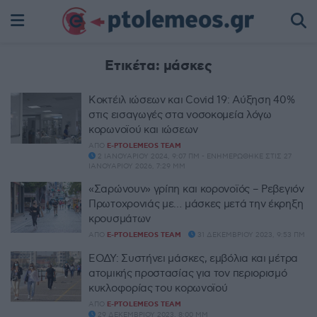
Ετικέτα:
μάσκες
Κοκτέιλ ιώσεων και Covid 19: Αύξηση 40%
στις εισαγωγές στα νοσοκομεία λόγω
κορωνοϊού και ιώσεων
ΑΠΌ
E-PTOLEMEOS TEAM
2 ΙΑΝΟΥΑΡΊΟΥ 2024, 9:07 ΠΜ - ΕΝΗΜΕΡΏΘΗΚΕ ΣΤΙΣ 27
ΙΑΝΟΥΑΡΊΟΥ 2026, 7:29 ΜΜ
«Σαρώνουν» γρίπη και κορονοϊός – Ρεβεγιόν
Πρωτοχρονιάς με… μάσκες μετά την έκρηξη
κρουσμάτων
ΑΠΌ
E-PTOLEMEOS TEAM
31 ΔΕΚΕΜΒΡΊΟΥ 2023, 9:53 ΠΜ
ΕΟΔΥ: Συστήνει μάσκες, εμβόλια και μέτρα
ατομικής προστασίας για τον περιορισμό
κυκλοφορίας του κορωνοϊού
ΑΠΌ
E-PTOLEMEOS TEAM
29 ΔΕΚΕΜΒΡΊΟΥ 2023, 8:00 ΜΜ