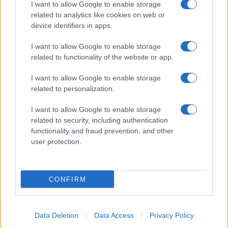
I want to allow Google to enable storage
E-PTOLEMEOS.GR
related to analytics like cookies on web or
device identifiers in apps.
NEWSLETTER
I want to allow Google to enable storage
related to functionality of the website or app.
I want to allow Google to enable storage
related to personalization.
Έχω διαβάσει, κατανοώ και αποδέχομαι τους
όρους χρήσης
I want to allow Google to enable storage
related to security, including authentication
functionality and fraud prevention, and other
user protection.
CONFIRM
ΔΗΜΟΦΙΛΕΣΤΕΡΑ ΑΡΘΡΑ
Data Deletion
Data Access
Privacy Policy