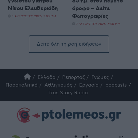
γνωστού γιατρού
85 τ.μ. στον πέμπτο
Νίκου Ελευθεριάδη
όροφο – Δείτε
Φωτογραφίες
4 ΑΥΓΟΎΣΤΟΥ 2026, 7:08 ΜΜ
7 ΑΥΓΟΎΣΤΟΥ 2026, 6:00 ΜΜ
Δείτε όλη τη ροή ειδήσεων
Ελλάδα
Ρεπορτάζ
Γνώμες
Παραπολιτικά
Αθλητισμός
Εργασία
podcasts
True Story Radio