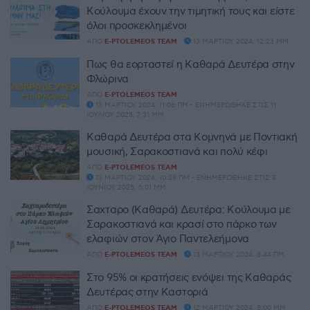
Κούλουμα έχουν την τιμητική τους και είστε
όλοι προσκεκλημένοι
ΑΠΌ
E-PTOLEMEOS TEAM
13 ΜΑΡΤΊΟΥ 2024, 12:23 ΜΜ
Πως θα εορταστεί η Καθαρά Δευτέρα στην
Φλώρινα
ΑΠΌ
E-PTOLEMEOS TEAM
13 ΜΑΡΤΊΟΥ 2024, 11:06 ΠΜ - ΕΝΗΜΕΡΏΘΗΚΕ ΣΤΙΣ 11
ΙΟΥΛΊΟΥ 2025, 7:31 ΜΜ
Καθαρά Δευτέρα στα Κομνηνά με Ποντιακή
μουσική, Σαρακοστιανά και πολύ κέφι
ΑΠΌ
E-PTOLEMEOS TEAM
13 ΜΑΡΤΊΟΥ 2024, 10:38 ΠΜ - ΕΝΗΜΕΡΏΘΗΚΕ ΣΤΙΣ 3
ΙΟΥΝΊΟΥ 2025, 5:01 ΜΜ
Σαχταρο (Καθαρά) Δευτέρα: Κούλουμα με
Σαρακοστιανά και κρασί στο πάρκο των
ελαφιών στον Άγιο Παντελεήμονα
ΑΠΌ
E-PTOLEMEOS TEAM
13 ΜΑΡΤΊΟΥ 2024, 8:44 ΠΜ
Στο 95% οι κρατήσεις ενόψει της Καθαράς
Δευτέρας στην Καστοριά
ΑΠΌ
E-PTOLEMEOS TEAM
12 ΜΑΡΤΊΟΥ 2024, 8:00 ΜΜ