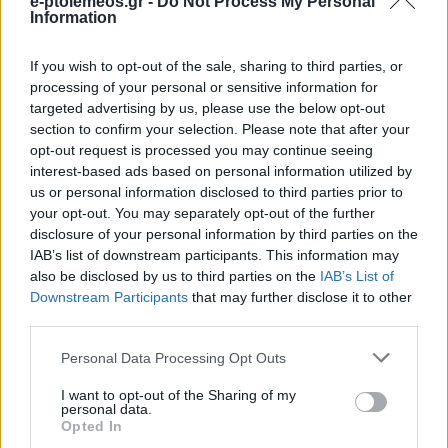
e-ptolemeos.gr -
Do Not Process My Personal
Information
If you wish to opt-out of the sale, sharing to third parties, or
processing of your personal or sensitive information for
targeted advertising by us, please use the below opt-out
section to confirm your selection. Please note that after your
opt-out request is processed you may continue seeing
interest-based ads based on personal information utilized by
us or personal information disclosed to third parties prior to
your opt-out. You may separately opt-out of the further
disclosure of your personal information by third parties on the
IAB’s list of downstream participants. This information may
also be disclosed by us to third parties on the
IAB’s List of
Downstream Participants
that may further disclose it to other
third parties.
Please note that this website/app uses one or more Google
Personal Data Processing Opt Outs
services and may gather and store information including but
not limited to your visit or usage behaviour. You may click to
I want to opt-out of the Sharing of my
personal data.
grant or deny consent to Google and its third-party tags to
Opted In
use your data for below specified purposes in below Google