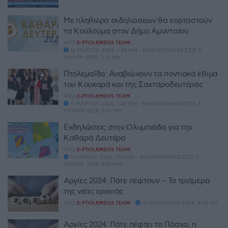
Με πληθώρα εκδηλώσεων θα εορταστούν
τα Κούλουμα στον Δήμο Αμυνταίου
ΑΠΌ
E-PTOLEMEOS TEAM
12 ΜΑΡΤΊΟΥ 2024, 1:43 ΜΜ - ΕΝΗΜΕΡΏΘΗΚΕ ΣΤΙΣ 11
ΙΟΥΛΊΟΥ 2025, 7:31 ΜΜ
Πτολεμαΐδα: Αναβιώνουν τα ποντιακά έθιμα
του Κουκαρά και της Σαχταροδευτέρας
ΑΠΌ
E-PTOLEMEOS TEAM
11 ΜΑΡΤΊΟΥ 2024, 7:43 ΜΜ - ΕΝΗΜΕΡΏΘΗΚΕ ΣΤΙΣ 3
ΙΟΥΝΊΟΥ 2025, 5:01 ΜΜ
Εκδηλώσεις στην Ολυμπιάδα για την
Καθαρά Δευτέρα
ΑΠΌ
E-PTOLEMEOS TEAM
7 ΜΑΡΤΊΟΥ 2024, 1:39 ΜΜ - ΕΝΗΜΕΡΏΘΗΚΕ ΣΤΙΣ 3
ΙΟΥΝΊΟΥ 2025, 5:01 ΜΜ
Αργίες 2024: Πότε πέφτουν – Τα τριήμερα
της νέας χρονιάς
ΑΠΌ
E-PTOLEMEOS TEAM
15 ΙΑΝΟΥΑΡΊΟΥ 2024, 8:32 ΠΜ
Αργίες 2024: Πότε πέφτει το Πάσχα, η