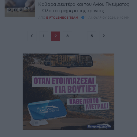
Καθαρά Δευτέρα και του Αγίου Πνεύματος
– Όλα τα τριήμερα της χρονιάς
ΑΠΌ
E-PTOLEMEOS TEAM
1 ΙΑΝΟΥΑΡΊΟΥ 2024, 6:40 ΜΜ
1
2
3
…
5