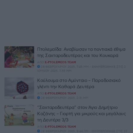
Πτολεμαΐδα: Αναβίωσαν τα ποντιακά έθιμα
της Σαχταροδευτέρας και του Κουκαρά
ΑΠΌ
E-PTOLEMEOS TEAM
28 ΦΕΒΡΟΥΑΡΊΟΥ 2025, 7:45 ΜΜ - ΕΝΗΜΕΡΏΘΗΚΕ ΣΤΙΣ 2
ΙΟΥΝΊΟΥ 2025, 7:55 ΜΜ
Κούλουμα στο Αμύνταιο – Παραδοσιακό
γλέντι την Καθαρά Δευτέρα
ΑΠΌ
E-PTOLEMEOS TEAM
28 ΦΕΒΡΟΥΑΡΊΟΥ 2025, 2:31 ΜΜ
“Σαχταροδευτέρα” στον Άγιο Δημήτριο
Κοζάνης – Γιορτή για μικρούς και μεγάλους
τη Δευτέρα 3/3
ΑΠΌ
E-PTOLEMEOS TEAM
28 ΦΕΒΡΟΥΑΡΊΟΥ 2025, 8:44 ΠΜ - ΕΝΗΜΕΡΏΘΗΚΕ ΣΤΙΣ 27