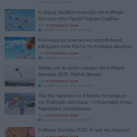
ΜΑΪ́ΟΥ 2025, 5:34 ΜΜ
Ο Δήμος Σερβίων γιορτάζει την Καθαρά
Δευτέρα στην Υψηλή Γέφυρα Σερβίων
ΑΠΌ
E-PTOLEMEOS TEAM
27 ΦΕΒΡΟΥΑΡΊΟΥ 2025, 8:36 ΜΜ
Κούλουμα με μουσική και παραδοσιακά
εδέσματα στον Κλείτο την Καθαρά Δευτέρα
ΑΠΌ
E-PTOLEMEOS TEAM
26 ΦΕΒΡΟΥΑΡΊΟΥ 2025, 4:57 ΜΜ
Χαλάει για τα καλά ο καιρός την Καθαρά
Δευτέρα 2025: Πολλές βροχές
ΑΠΌ
E-PTOLEMEOS TEAM
25 ΦΕΒΡΟΥΑΡΊΟΥ 2025, 12:44 ΜΜ
Πού θα περάσουν οι Έλληνες το τριήμερο
της Καθαράς Δευτέρας – Η Καστοριά στους
δημοφιλείς προορισμούς
ΑΠΌ
E-PTOLEMEOS TEAM
24 ΦΕΒΡΟΥΑΡΊΟΥ 2025, 9:00 ΜΜ
Καθαρά Δευτέρα 2025: Η τιμή της λαγάνας