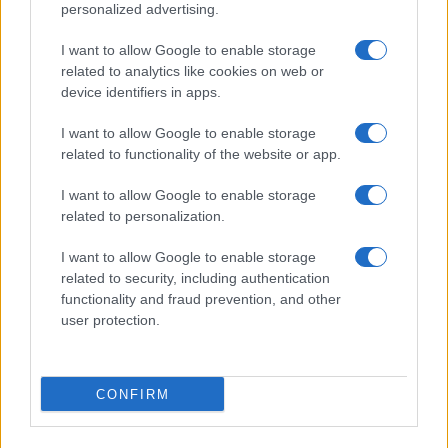
personalized advertising.
I want to allow Google to enable storage
related to analytics like cookies on web or
device identifiers in apps.
I want to allow Google to enable storage
related to functionality of the website or app.
I want to allow Google to enable storage
related to personalization.
I want to allow Google to enable storage
related to security, including authentication
functionality and fraud prevention, and other
user protection.
ΚΟΙΝΩΝΊΑ
CONFIRM
Ο Άδωνις Γεωργιάδης έκανε repost τον
Πτολεμαϊδιώτη Μπάμπη Διαμαντίδη στο X: