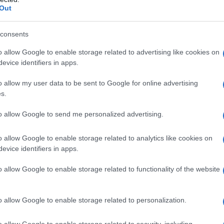
Out
consents
o allow Google to enable storage related to advertising like cookies on
evice identifiers in apps.
o allow my user data to be sent to Google for online advertising
s.
to allow Google to send me personalized advertising.
o allow Google to enable storage related to analytics like cookies on
evice identifiers in apps.
o allow Google to enable storage related to functionality of the website
o allow Google to enable storage related to personalization.
o allow Google to enable storage related to security, including