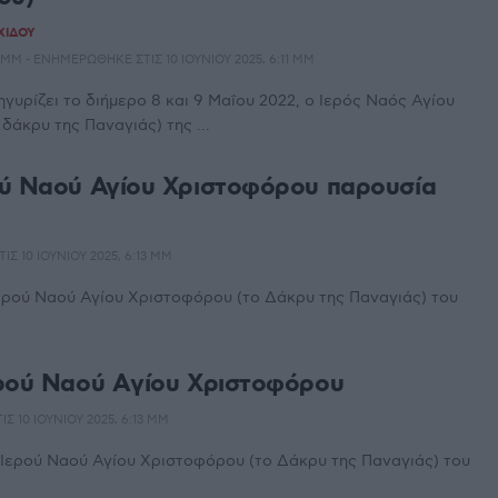
ΧΊΔΟΥ
48 ΜΜ - ΕΝΗΜΕΡΏΘΗΚΕ ΣΤΙΣ 10 ΙΟΥΝΊΟΥ 2025, 6:11 ΜΜ
ηγυρίζει το διήμερο 8 και 9 Μαΐου 2022, ο Ιερός Ναός Αγίου
δάκρυ της Παναγιάς) της ...
ού Ναού Αγίου Χριστοφόρου παρουσία
ΙΣ 10 ΙΟΥΝΊΟΥ 2025, 6:13 ΜΜ
Ιερού Ναού Αγίου Χριστοφόρου (το Δάκρυ της Παναγιάς) του
ερού Ναού Aγίου Χριστοφόρου
ΙΣ 10 ΙΟΥΝΊΟΥ 2025, 6:13 ΜΜ
 Ιερού Ναού Αγίου Χριστοφόρου (το Δάκρυ της Παναγιάς) του