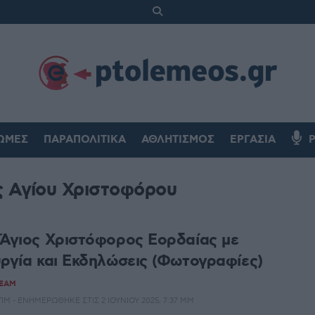
ΏΜΕΣ
ΠΑΡΑΠΟΛΙΤΙΚΆ
ΑΘΛΗΤΙΣΜΌΣ
ΕΡΓΑΣΊΑ
ς Αγίου Χριστοφόρου
 Άγιος Χριστόφορος Εορδαίας με
υργία και Εκδηλώσεις (Φωτογραφίες)
TEAM
51 ΠΜ - ΕΝΗΜΕΡΏΘΗΚΕ ΣΤΙΣ 2 ΙΟΥΝΊΟΥ 2025, 7:37 ΜΜ