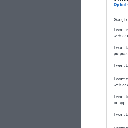
Opted 
Google 
I want t
web or d
I want t
purpose
I want 
I want t
web or d
I want t
or app.
I want t
I want t