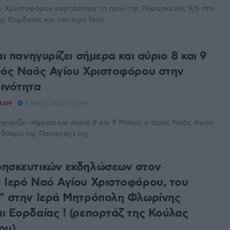
ου Χριστοφόρου εορτάστηκε το πρωί της Παρασκευής 9/5 στο
ς Εορδαίας και τον Ιερό Ναό. ...
αι πανηγυρίζει σήμερα και αύριο 8 και 9
ρός Ναός Αγίου Χριστοφόρου στην
ινότητα
TEAM
8 ΜΑΪ́ΟΥ 2024, 3:10 ΜΜ
ηγυρίζει σήμερα και αύριο 8 και 9 Μαΐου, ο Ιερός Ναός Αγίου
δάκρυ της Παναγιάς) της ...
ησκευτικών εκδηλώσεων στον
 Ιερό Ναό Αγίου Χριστοφόρου, του
” στην Ιερά Μητρόπολη Φλωρίνης
ι Εορδαίας ! (ρεπορτάζ της Κούλας
ου)