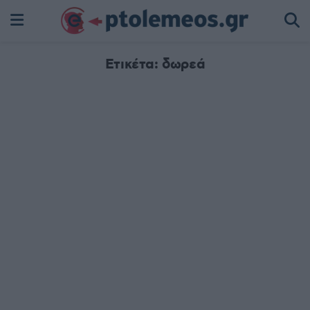
Ετικέτα:
δωρεά