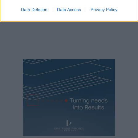
Data Deletion
Data Access
Privacy Policy