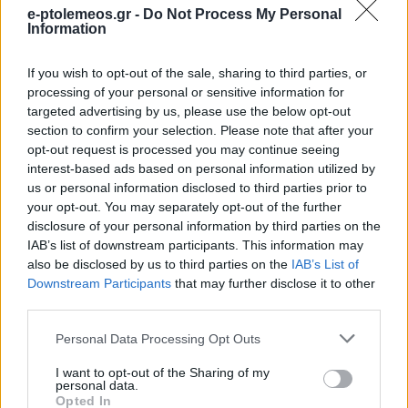
e-ptolemeos.gr -
Do Not Process My Personal
Information
If you wish to opt-out of the sale, sharing to third parties, or
processing of your personal or sensitive information for
targeted advertising by us, please use the below opt-out
section to confirm your selection. Please note that after your
opt-out request is processed you may continue seeing
interest-based ads based on personal information utilized by
us or personal information disclosed to third parties prior to
your opt-out. You may separately opt-out of the further
disclosure of your personal information by third parties on the
IAB’s list of downstream participants. This information may
also be disclosed by us to third parties on the
IAB’s List of
Downstream Participants
that may further disclose it to other
third parties.
Please note that this website/app uses one or more Google
Personal Data Processing Opt Outs
services and may gather and store information including but
not limited to your visit or usage behaviour. You may click to
I want to opt-out of the Sharing of my
personal data.
grant or deny consent to Google and its third-party tags to
Opted In