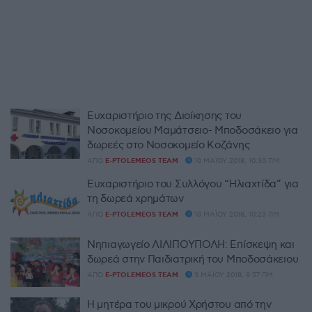
Ευχαριστήριο της Διοίκησης του
Νοσοκομείου Μαμάτσειο- Μποδοσάκειο για
δωρεές στο Νοσοκομείο Κοζάνης
ΑΠΌ
E-PTOLEMEOS TEAM
10 ΜΑΪ́ΟΥ 2018, 10:30 ΠΜ
Ευχαριστήριο του Συλλόγου “Ηλιαχτίδα” για
τη δωρεά χρημάτων
ΑΠΌ
E-PTOLEMEOS TEAM
10 ΜΑΪ́ΟΥ 2018, 10:23 ΠΜ
Νηπιαγωγείο ΛΙΛΙΠΟΥΠΟΛΗ: Επίσκεψη και
δωρεά στην Παιδιατρική του Μποδοσάκειου
ΑΠΌ
E-PTOLEMEOS TEAM
3 ΜΑΪ́ΟΥ 2018, 9:57 ΠΜ
Η μητέρα του μικρού Χρήστου από την