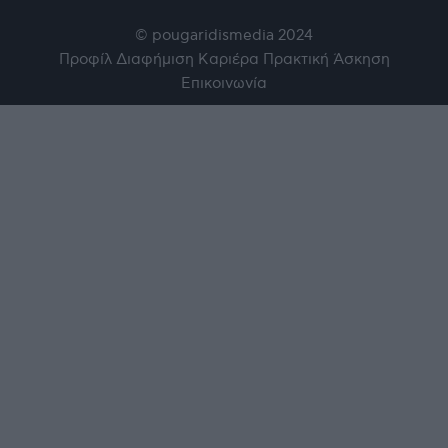
© pougaridismedia 2024
Προφίλ
Διαφήμιση
Καριέρα
Πρακτική Άσκηση
Επικοινωνία