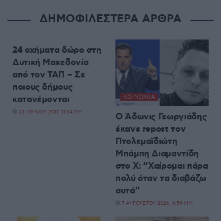
ΔΗΜΟΦΙΛΕΣΤΕΡΑ ΑΡΘΡΑ
ΡΕΠΟΡΤΆΖ
24 οχήματα δώρο στη
Δυτική Μακεδονία
από τον ΤΑΠ – Σε
ποιους δήμους
κατανέμονται
ΚΟΙΝΩΝΊΑ
23 ΙΟΥΝΊΟΥ 2017, 11:34 ΠΜ
Ο Άδωνις Γεωργιάδης
έκανε repost τον
Πτολεμαϊδιώτη
Μπάμπη Διαμαντίδη
στο X: “Χαίρομαι πάρα
πολύ όταν τα διαβάζω
αυτά”
7 ΑΥΓΟΎΣΤΟΥ 2026, 6:59 ΜΜ