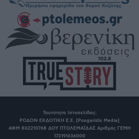
Ταυτότητα Ιστοσελίδας:
ΡΟΔΟΝ ΕΚΔΟΤΙΚΗ Ε.Ε. [Pougaridis Media]
ΑΦΜ 802210768
ΔΟΥ ΠΤΟΛΕΜΑΪΔΑΣ Αριθμός ΓΕΜΗ
172191636000