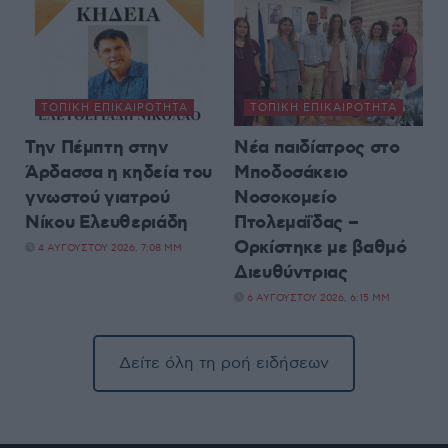
ΤΟΠΙΚΉ ΕΠΙΚΑΙΡΌΤΗΤΑ
ΤΟΠΙΚΉ ΕΠΙΚΑΙΡΌΤΗΤΑ
Την Πέμπτη στην
Νέα παιδίατρος στο
Άρδασσα η κηδεία του
Μποδοσάκειο
γνωστού γιατρού
Νοσοκομείο
Νίκου Ελευθεριάδη
Πτολεμαΐδας –
Ορκίστηκε με βαθμό
4 ΑΥΓΟΎΣΤΟΥ 2026, 7:08 ΜΜ
Διευθύντριας
6 ΑΥΓΟΎΣΤΟΥ 2026, 6:15 ΜΜ
Δείτε όλη τη ροή ειδήσεων