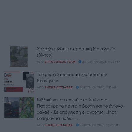
Χαλαζοπτώσεις στη Δυτική Μακεδονία
(βίντεο)
ΑΠΌ
E-PTOLEMEOS TEAM
24 ΙΟΥΛΊΟΥ 2026, 6:33 ΜΜ
Το χαλάζι χτύπησε τα κεράσια των
Κομνηνών
ΑΠΌ
ΖΉΣΗΣ ΠΙΤΣΙΆΒΑΣ
26 ΙΟΥΝΊΟΥ 2026, 2:17 ΜΜ
Βιβλική καταστροφή στο Αμύνταιο-
Παρέσυρε τα πάντα η βροχή και το έντονο
χαλάζι- Σε απόγνωση οι αγρότες: «Μας
κόπηκαν τα πόδια…»
ΑΠΌ
ΖΉΣΗΣ ΠΙΤΣΙΆΒΑΣ
25 ΙΟΥΝΊΟΥ 2026, 12:46 ΜΜ