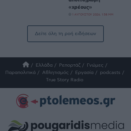
«χρέους»
1 ΑΥΓΟΎΣΤΟΥ 2026, 1:58 ΜΜ
Δείτε όλη τη ροή ειδήσεων
Ελλάδα
Ρεπορτάζ
Γνώμες
Παραπολιτικά
Αθλητισμός
Εργασία
podcasts
True Story Radio