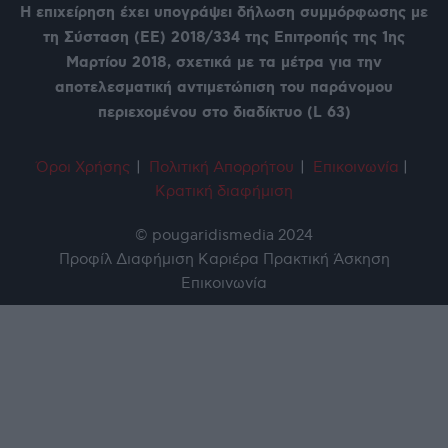
Η επιχείρηση έχει υπογράψει δήλωση συμμόρφωσης με
τη Σύσταση (ΕΕ) 2018/334 της Επιτροπής της 1ης
Μαρτίου 2018, σχετικά με τα μέτρα για την
αποτελεσματική αντιμετώπιση του παράνομου
περιεχομένου στο διαδίκτυο (L 63)
Όροι Χρήση
ς
|
Πολιτική Απορρήτου
|
Επικοινωνία
|
Κρατική διαφήμιση
© pougaridismedia 2024
Προφίλ
Διαφήμιση
Καριέρα
Πρακτική Άσκηση
Επικοινωνία