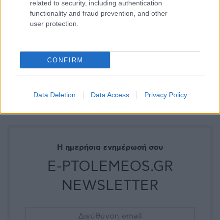
related to security, including authentication
functionality and fraud prevention, and other
user protection.
CONFIRM
Data Deletion
Data Access
Privacy Policy
Η ημερήσια ενημέρωσή σου
E-PTOLEMEOS.GR
NEWSLETTER