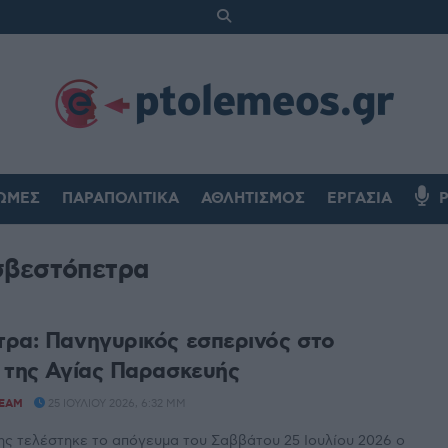
ΏΜΕΣ
ΠΑΡΑΠΟΛΙΤΙΚΆ
ΑΘΛΗΤΙΣΜΌΣ
ΕΡΓΑΣΊΑ
βεστόπετρα
ρα: Πανηγυρικός εσπερινός στο
 της Αγίας Παρασκευής
TEAM
25 ΙΟΥΛΊΟΥ 2026, 6:32 ΜΜ
ης τελέστηκε το απόγευμα του Σαββάτου 25 Ιουλίου 2026 ο