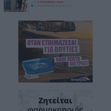
ΑΠΌ
E-PTOLEMEOS TEAM
12 ΣΕΠΤΕΜΒΡΊΟΥ 2013, 8:45 ΠΜ