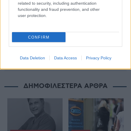
related to security, including authentication
functionality and fraud prevention, and other
user protection.
Έχω διαβάσει, κατανοώ και αποδέχομαι τους
όρους χρήσης
CONFIRM
Data Deletion
Data Access
Privacy Policy
ΔΗΜΟΦΙΛΕΣΤΕΡΑ ΑΡΘΡΑ