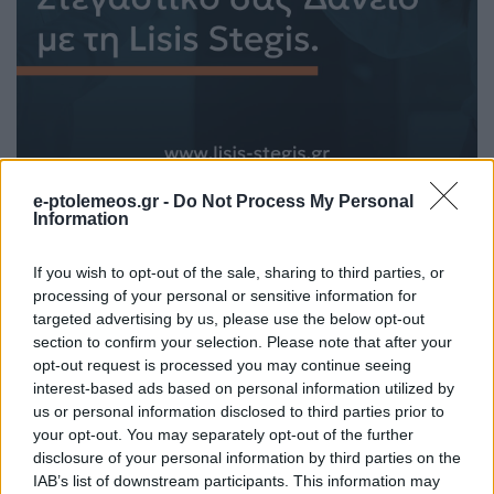
e-ptolemeos.gr -
Do Not Process My Personal
Information
If you wish to opt-out of the sale, sharing to third parties, or
processing of your personal or sensitive information for
targeted advertising by us, please use the below opt-out
section to confirm your selection. Please note that after your
opt-out request is processed you may continue seeing
interest-based ads based on personal information utilized by
us or personal information disclosed to third parties prior to
your opt-out. You may separately opt-out of the further
ΤΟΠΙΚΉ ΕΠΙΚΑΙΡΌΤΗΤΑ
disclosure of your personal information by third parties on the
IAB’s list of downstream participants. This information may
Την Πέμπτη στην Άρδασσα η κηδεία του γνωστού