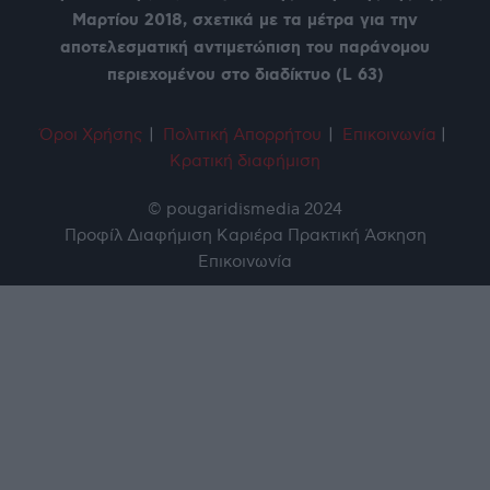
Μαρτίου 2018, σχετικά με τα μέτρα για την
αποτελεσματική αντιμετώπιση του παράνομου
περιεχομένου στο διαδίκτυο (L 63)
Όροι Χρήση
ς
|
Πολιτική Απορρήτου
|
Επικοινωνία
|
Κρατική διαφήμιση
© pougaridismedia 2024
Προφίλ
Διαφήμιση
Καριέρα
Πρακτική Άσκηση
Επικοινωνία