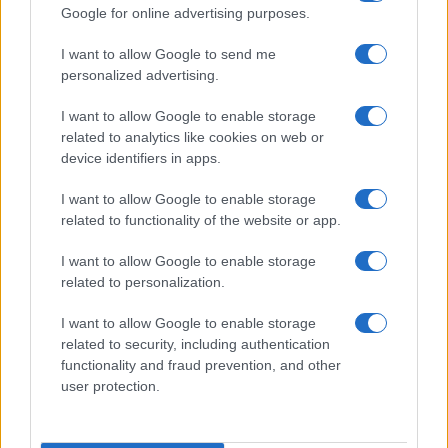
Google for online advertising purposes.
I want to allow Google to send me
personalized advertising.
I want to allow Google to enable storage
related to analytics like cookies on web or
device identifiers in apps.
I want to allow Google to enable storage
related to functionality of the website or app.
I want to allow Google to enable storage
related to personalization.
I want to allow Google to enable storage
Η ημερήσια ενημέρωσή σου
related to security, including authentication
E-PTOLEMEOS.GR
functionality and fraud prevention, and other
user protection.
NEWSLETTER