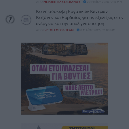
ΑΠΌ
ΜΕΡΌΠΗ ΒΑΧΤΣΕΒΆΝΟΥ
20 ΜΑΪ́ΟΥ 2026, 9:15 ΜΜ
Κοινή σύσκεψη Εργατικών Κέντρων
Κοζάνης και Εορδαίας για τις εξελίξεις στην
ενέργεια και την απολιγνιτοποίηση
ΑΠΌ
E-PTOLEMEOS TEAM
8 ΜΑΪ́ΟΥ 2026, 12:00 ΜΜ