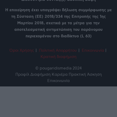
Η επιχείρηση έχει υπογράψει δήλωση συμμόρφωσης με
τη Σύσταση (ΕΕ) 2018/334 της Επιτροπής της 1ης
Μαρτίου 2018, σχετικά με τα μέτρα για την
αποτελεσματική αντιμετώπιση του παράνομου
περιεχομένου στο διαδίκτυο (L 63)
Όροι Χρήση
ς
|
Πολιτική Απορρήτου
|
Επικοινωνία
|
Κρατική διαφήμιση
© pougaridismedia 2024
Προφίλ
Διαφήμιση
Καριέρα
Πρακτική Άσκηση
Επικοινωνία