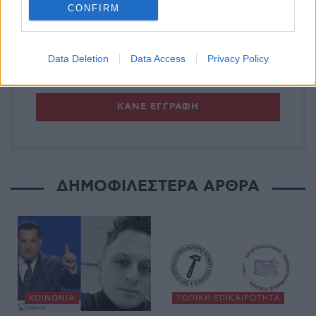
CONFIRM
Έχω διαβάσει, κατανοώ και αποδέχομαι τους
Data Deletion
Data Access
Privacy Policy
όρους χρήσης
ΔΗΜΟΦΙΛΕΣΤΕΡΑ ΑΡΘΡΑ
ΚΟΙΝΩΝΊΑ
ΤΟΠΙΚΉ ΕΠΙΚΑΙΡΌΤΗΤΑ