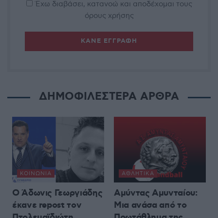
Έχω διαβάσει, κατανοώ και αποδέχομαι τους
όρους χρήσης
ΔΗΜΟΦΙΛΕΣΤΕΡΑ ΑΡΘΡΑ
ΚΟΙΝΩΝΊΑ
ΑΘΛΗΤΙΚΆ
Ο Άδωνις Γεωργιάδης
Αμύντας Αμυνταίου:
έκανε repost τον
Μια ανάσα από το
Πτολεμαϊδιώτη
Πρωτάθλημα της