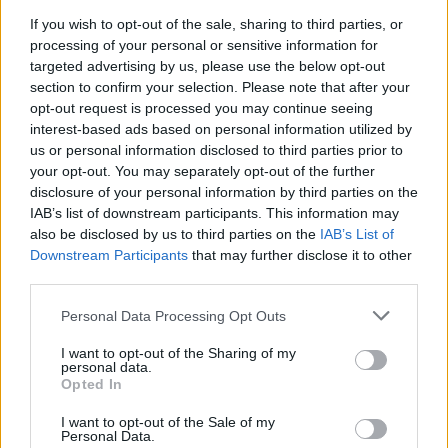
If you wish to opt-out of the sale, sharing to third parties, or
processing of your personal or sensitive information for
targeted advertising by us, please use the below opt-out
section to confirm your selection. Please note that after your
opt-out request is processed you may continue seeing
interest-based ads based on personal information utilized by
us or personal information disclosed to third parties prior to
your opt-out. You may separately opt-out of the further
disclosure of your personal information by third parties on the
IAB’s list of downstream participants. This information may
also be disclosed by us to third parties on the
IAB’s List of
Downstream Participants
that may further disclose it to other
third parties.
Please note that this website/app uses one or more Google
Personal Data Processing Opt Outs
services and may gather and store information including but
not limited to your visit or usage behaviour. You may click to
I want to opt-out of the Sharing of my
personal data.
grant or deny consent to Google and its third-party tags to
Opted In
use your data for below specified purposes in below Google
consent section.
I want to opt-out of the Sale of my
Personal Data.