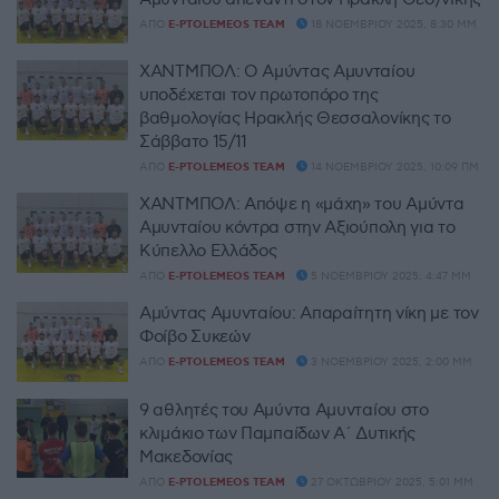
ΑΠΌ
E-PTOLEMEOS TEAM
18 ΝΟΕΜΒΡΊΟΥ 2025, 8:30 ΜΜ
ΧΑΝΤΜΠΟΛ: Ο Αμύντας Αμυνταίου
υποδέχεται τον πρωτοπόρο της
βαθμολογίας Ηρακλής Θεσσαλονίκης το
Σάββατο 15/11
ΑΠΌ
E-PTOLEMEOS TEAM
14 ΝΟΕΜΒΡΊΟΥ 2025, 10:09 ΠΜ
ΧΑΝΤΜΠΟΛ: Απόψε η «μάχη» του Αμύντα
Αμυνταίου κόντρα στην Αξιούπολη για το
Κύπελλο Ελλάδος
ΑΠΌ
E-PTOLEMEOS TEAM
5 ΝΟΕΜΒΡΊΟΥ 2025, 4:47 ΜΜ
Αμύντας Αμυνταίου: Απαραίτητη νίκη με τον
Φοίβο Συκεών
ΑΠΌ
E-PTOLEMEOS TEAM
3 ΝΟΕΜΒΡΊΟΥ 2025, 2:00 ΜΜ
9 αθλητές του Αμύντα Αμυνταίου στο
κλιμάκιο των Παμπαίδων Α΄ Δυτικής
Μακεδονίας
ΑΠΌ
E-PTOLEMEOS TEAM
27 ΟΚΤΩΒΡΊΟΥ 2025, 5:01 ΜΜ