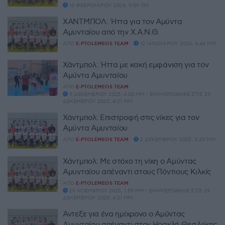
10 ΦΕΒΡΟΥΑΡΊΟΥ 2026, 9:59 ΠΜ
ΧΑΝΤΜΠΟΛ: Ήττα για τον Αμύντα
Αμυνταίου από την Χ.Α.Ν.Θ.
ΑΠΌ
E-PTOLEMEOS TEAM
12 ΙΑΝΟΥΑΡΊΟΥ 2026, 6:46 ΜΜ
Χάντμπολ: Ήττα με κακή εμφάνιση για τον
Αμύντα Αμυνταίου
ΑΠΌ
E-PTOLEMEOS TEAM
9 ΔΕΚΕΜΒΡΊΟΥ 2025, 4:00 ΜΜ - ΕΝΗΜΕΡΏΘΗΚΕ ΣΤΙΣ 29
ΔΕΚΕΜΒΡΊΟΥ 2025, 4:21 ΜΜ
Χάντμπολ: Επιστροφή στις νίκες για τον
Αμύντα Αμυνταίου
ΑΠΌ
E-PTOLEMEOS TEAM
2 ΔΕΚΕΜΒΡΊΟΥ 2025, 3:33 ΜΜ
Χάντμπολ: Mε στόχο τη νίκη ο Αμύντας
Αμυνταίου απέναντι στους Πόντιους Κιλκίς
ΑΠΌ
E-PTOLEMEOS TEAM
29 ΝΟΕΜΒΡΊΟΥ 2025, 1:59 ΜΜ - ΕΝΗΜΕΡΏΘΗΚΕ ΣΤΙΣ 29
ΔΕΚΕΜΒΡΊΟΥ 2025, 4:21 ΜΜ
Άντεξε για ένα ημίχρονο ο Αμύντας
Αμυνταίου απέναντι στον Ηρακλή Θεσ/νίκης