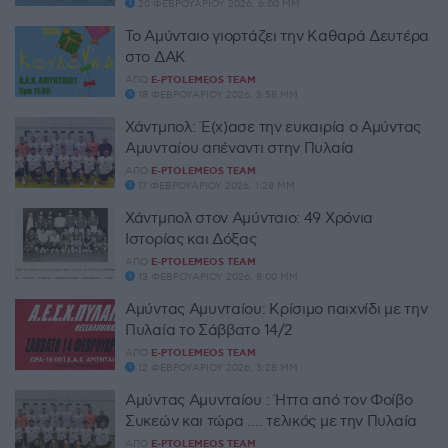
20 ΦΕΒΡΟΥΑΡΊΟΥ 2026, 6:00 ΜΜ
Το Αμύνταιο γιορτάζει την Καθαρά Δευτέρα
στο ΔΑΚ
ΑΠΌ
E-PTOLEMEOS TEAM
18 ΦΕΒΡΟΥΑΡΊΟΥ 2026, 3:58 ΜΜ
Χάντμπολ: Έ(x)ασε την ευκαιρία ο Αμύντας
Αμυνταίου απέναντι στην Πυλαία
ΑΠΌ
E-PTOLEMEOS TEAM
17 ΦΕΒΡΟΥΑΡΊΟΥ 2026, 1:28 ΜΜ
Χάντμπολ στον Αμύνταιο: 49 Χρόνια
Ιστορίας και Δόξας
ΑΠΌ
E-PTOLEMEOS TEAM
13 ΦΕΒΡΟΥΑΡΊΟΥ 2026, 8:00 ΜΜ
Αμύντας Αμυνταίου: Κρίσιμο παιχνίδι με την
Πυλαία το Σάββατο 14/2
ΑΠΌ
E-PTOLEMEOS TEAM
12 ΦΕΒΡΟΥΑΡΊΟΥ 2026, 3:28 ΜΜ
Αμύντας Αμυνταίου : Ήττα από τον Φοίβο
Συκεών και τώρα …. τελικός με την Πυλαία
ΑΠΌ
E-PTOLEMEOS TEAM