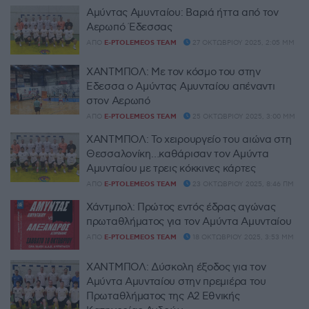
Αμύντας Αμυνταίου: Βαριά ήττα από τον
Αερωπό Έδεσσας
ΑΠΌ
E-PTOLEMEOS TEAM
27 ΟΚΤΩΒΡΊΟΥ 2025, 2:05 ΜΜ
ΧΑΝΤΜΠΟΛ: Με τον κόσμο του στην
Έδεσσα ο Αμύντας Αμυνταίου απέναντι
στον Αερωπό
ΑΠΌ
E-PTOLEMEOS TEAM
25 ΟΚΤΩΒΡΊΟΥ 2025, 3:00 ΜΜ
ΧΑΝΤΜΠΟΛ: Το χειρουργείο του αιώνα στη
Θεσσαλονίκη…καθάρισαν τον Αμύντα
Αμυνταίου με τρεις κόκκινες κάρτες
ΑΠΌ
E-PTOLEMEOS TEAM
23 ΟΚΤΩΒΡΊΟΥ 2025, 8:46 ΠΜ
Χάντμπολ: Πρώτος εντός έδρας αγώνας
πρωταθλήματος για τον Αμύντα Αμυνταίου
ΑΠΌ
E-PTOLEMEOS TEAM
18 ΟΚΤΩΒΡΊΟΥ 2025, 3:53 ΜΜ
ΧΑΝΤΜΠΟΛ: Δύσκολη έξοδος για τον
Αμύντα Αμυνταίου στην πρεμιέρα του
Πρωταθλήματος της Α2 Εθνικής