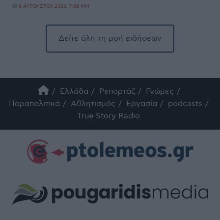
8 ΑΥΓΟΎΣΤΟΥ 2026, 7:38 ΜΜ
Δείτε όλη τη ροή ειδήσεων
Ελλάδα
Ρεπορτάζ
Γνώμες
Παραπολιτικά
Αθλητισμός
Εργασία
podcasts
True Story Radio