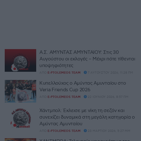
Α.Σ. ΑΜΥΝΤΑΣ ΑΜΥΝΤΑΙΟΥ: Στις 30
Αυγούστου οι εκλογές – Μέχρι πότε τίθενται
υποψηφιότητες
ΑΠΌ
E-PTOLEMEOS TEAM
7 ΑΥΓΟΎΣΤΟΥ 2026, 11:28 ΠΜ
Κυπελλούχος ο Αμύντας Αμυνταίου στο
Veria Friends Cup 2026
ΑΠΌ
E-PTOLEMEOS TEAM
22 ΙΟΥΝΊΟΥ 2026, 8:57 ΠΜ
Χάντμπολ: Έκλεισε με νίκη τη σεζόν και
συνεχίζει δυναμικά στη μεγάλη κατηγορία ο
Αμύντας Αμυνταίου
ΑΠΌ
E-PTOLEMEOS TEAM
23 ΜΑΡΤΊΟΥ 2026, 5:27 ΜΜ