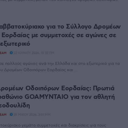
αββατοκύριακο για το Σύλλογο Δρομέων
Εορδαίας με συμμετοχές σε αγώνες σε
 εξωτερικό
TEAM
22 ΙΟΥΝΊΟΥ 2026, 10:32 ΠΜ
ε πολλούς αγώνες ανά την Ελλάδα και στο εξωτερικό για τα
υ Δρομέων Οδοιπόρων Εορδαίας και ...
Δρομέων Οδοιπόρων Εορδαίας: Πρωτιά
αραθώνιο GOAMYNTAIO για τον αθλητή
εοδουλίδη
TEAM
25 ΜΑΪ́ΟΥ 2026, 3:01 ΜΜ
οκύριακο γεμάτο συμμετοχές και διακρίσεις για τους