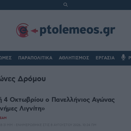
ΏΜΕΣ
ΠΑΡΑΠΟΛΙΤΙΚΆ
ΑΘΛΗΤΙΣΜΌΣ
ΕΡΓΑΣΊΑ
ώνες Δρόμου
ή 4 Οκτωβρίου ο Πανελλήνιος Αγώνας
ήμες Λιγνίτη»
TEAM
 8:31 ΜΜ - ΕΝΗΜΕΡΏΘΗΚΕ ΣΤΙΣ 8 ΑΥΓΟΎΣΤΟΥ 2026, 10:24 ΠΜ