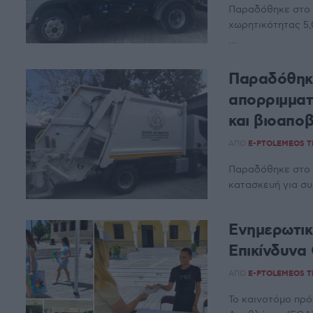
Παραδόθηκε στο 
χωρητικότητας 5,
...
Παραδόθηκε
απορριμματ
και βιοαπο
ΑΠΌ
E-PTOLEMEOS 
Παραδόθηκε στο 
κατασκευή για συ
Ενημερωτικ
Επικίνδυνα
ΑΠΌ
E-PTOLEMEOS 
Το καινοτόμο πρ