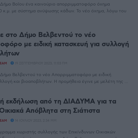
Δήμο Βοΐου ένα καινούριο απορριμματοφόρο όχημα
0 κ.μ. με σύστημα ανύψωσης κάδων. Το νέο όχημα, λόγω του
 στο Δήμο Βελβεντού το νέο
οφόρο με ειδική κατασκευή για συλλογή
βλήτων
TEAM
19 ΣΕΠΤΕΜΒΡΊΟΥ 2023, 11:03 ΠΜ
Δήμο Βελβεντού το νέο Απορριμματοφόρο με ειδική
λλογή και βιοαποβλήτων. Η προμήθεια έγινε με μελέτη της ...
ή εκδήλωση από τη ΔΙΑΔΥΜΑ για τα
 Οικιακά Απόβλητα στη Σιάτιστα
TEAM
14 ΙΟΥΛΊΟΥ 2023, 2:34 ΜΜ
όγραμμα χωριστής συλλογής των Επικίνδυνων Οικιακών