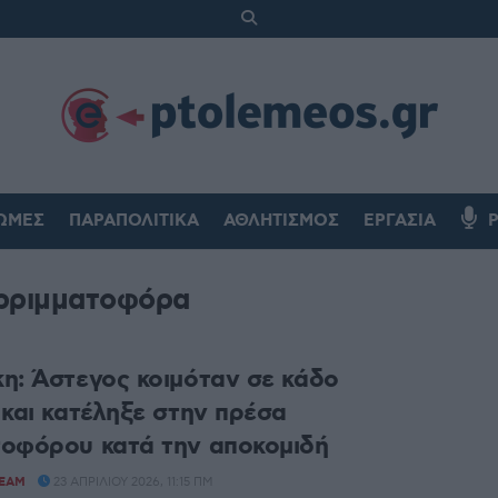
ΏΜΕΣ
ΠΑΡΑΠΟΛΙΤΙΚΆ
ΑΘΛΗΤΙΣΜΌΣ
ΕΡΓΑΣΊΑ
ρριμματοφόρα
η: Άστεγος κοιμόταν σε κάδο
 και κατέληξε στην πρέσα
οφόρου κατά την αποκομιδή
TEAM
23 ΑΠΡΙΛΊΟΥ 2026, 11:15 ΠΜ